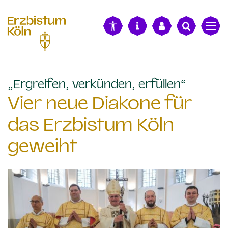
alt springen
:
„Ergreifen, verkünden, erfüllen“
Vier neue Diakone für
das Erzbistum Köln
geweiht