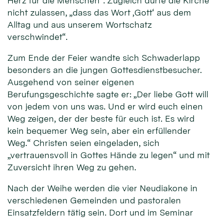
Herz für die Menschen“. Zugleich dürfe die Kirche
nicht zulassen, „dass das Wort ‚Gott‘ aus dem
Alltag und aus unserem Wortschatz
verschwindet“.
Zum Ende der Feier wandte sich Schwaderlapp
besonders an die jungen Gottesdienstbesucher.
Ausgehend von seiner eigenen
Berufungsgeschichte sagte er: „Der liebe Gott will
von jedem von uns was. Und er wird euch einen
Weg zeigen, der der beste für euch ist. Es wird
kein bequemer Weg sein, aber ein erfüllender
Weg.“ Christen seien eingeladen, sich
„vertrauensvoll in Gottes Hände zu legen“ und mit
Zuversicht ihren Weg zu gehen.
Nach der Weihe werden die vier Neudiakone in
verschiedenen Gemeinden und pastoralen
Einsatzfeldern tätig sein. Dort und im Seminar