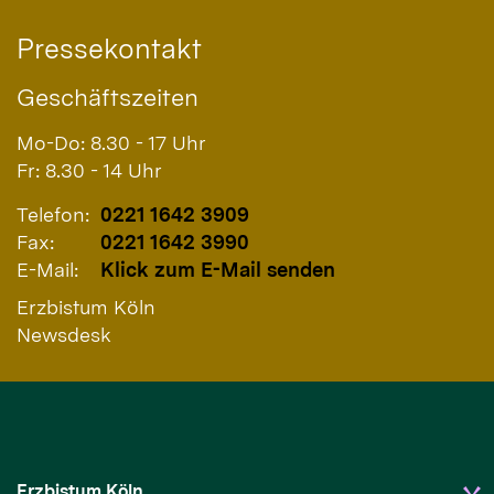
Pressekontakt
Geschäftszeiten
Mo-Do: 8.30 - 17 Uhr
Fr: 8.30 - 14 Uhr
Telefon:
0221 1642 3909
Fax:
0221 1642 3990
E-Mail:
Klick zum E-Mail senden
Erzbistum Köln
Newsdesk
Erzbistum Köln