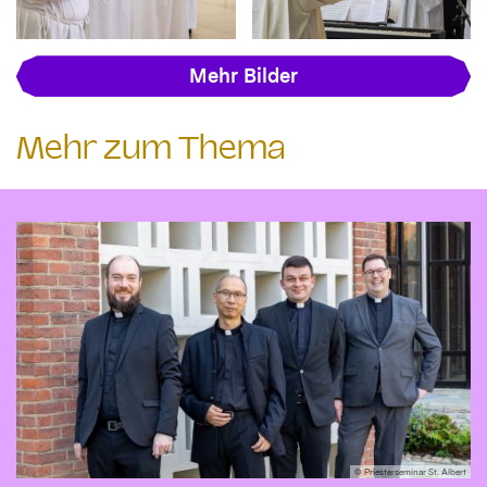
Mehr Bilder
Mehr zum Thema
© Priesterseminar St. Albert