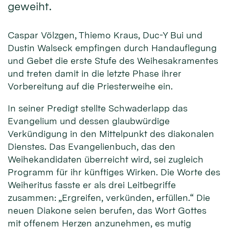
geweiht.
Caspar Völzgen, Thiemo Kraus, Duc-Y Bui und
Dustin Walseck empfingen durch Handauflegung
und Gebet die erste Stufe des Weihesakramentes
und treten damit in die letzte Phase ihrer
Vorbereitung auf die Priesterweihe ein.
In seiner Predigt stellte Schwaderlapp das
Evangelium und dessen glaubwürdige
Verkündigung in den Mittelpunkt des diakonalen
Dienstes. Das Evangelienbuch, das den
Weihekandidaten überreicht wird, sei zugleich
Programm für ihr künftiges Wirken. Die Worte des
Weiheritus fasste er als drei Leitbegriffe
zusammen: „Ergreifen, verkünden, erfüllen.“ Die
neuen Diakone seien berufen, das Wort Gottes
mit offenem Herzen anzunehmen, es mutig