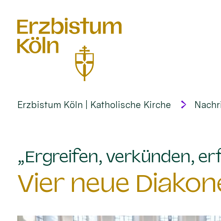
alt springen
Erzbistum Köln | Katholische Kirche
Nachr
„Ergreifen, verkünden, erf
Vier neue Diakon