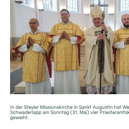
In der Steyler Missionskirche in Sankt Augustin hat W
Schwaderlapp am Sonntag (31. Mai) vier Priesteramt
geweiht.