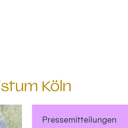
istum Köln
Pressemitteilungen