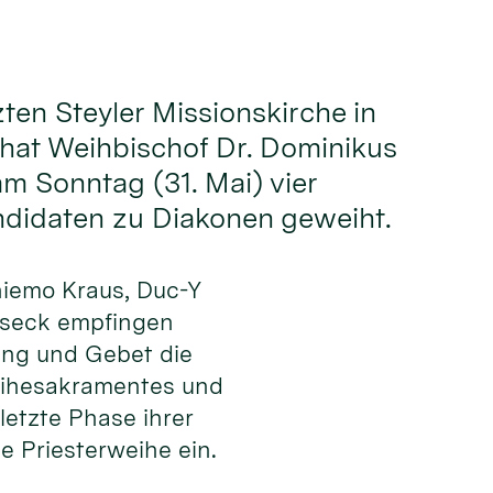
zten Steyler Missionskirche in
hat Weihbischof Dr. Dominikus
 Sonntag (31. Mai) vier
ndidaten zu Diakonen geweiht.
hiemo Kraus, Duc-Y
lseck empfingen
ng und Gebet die
eihesakramentes und
 letzte Phase ihrer
e Priesterweihe ein.