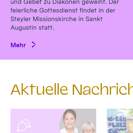
und Gebet zu Diakonen geweiht. Der
feierliche Gottesdienst findet in der
Steyler Missionskirche in Sankt
Augustin statt.
Mehr
Aktuelle Nachri