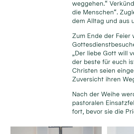
weggehen.“ Verkündi
die Menschen“. Zugle
dem Alltag und aus 
Zum Ende der Feier 
Gottesdienstbesuche
„Der liebe Gott will
der beste für euch i
Christen seien einge
Zuversicht ihren We
Nach der Weihe werd
pastoralen Einsatzfe
fort, bevor sie die 