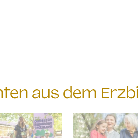
chten aus dem Erzb