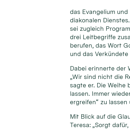
das Evangelium und 
diakonalen Dienstes
sei zugleich Program
drei Leitbegriffe zu
berufen, das Wort G
und das Verkündete 
Dabei erinnerte der 
„Wir sind nicht die R
sagte er. Die Weihe 
lassen. Immer wiede
ergreifen“ zu lassen
Mit Blick auf die Gl
Teresa: „Sorgt dafür