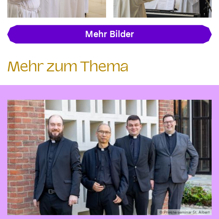
Mehr Bilder
Mehr zum Thema
© Priesterseminar St. Albert