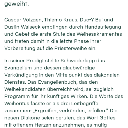
geweiht.
Caspar Völzgen, Thiemo Kraus, Duc-Y Bui und
Dustin Walseck empfingen durch Handauflegung
und Gebet die erste Stufe des Weihesakramentes
und treten damit in die letzte Phase ihrer
Vorbereitung auf die Priesterweihe ein.
In seiner Predigt stellte Schwaderlapp das
Evangelium und dessen glaubwürdige
Verkündigung in den Mittelpunkt des diakonalen
Dienstes. Das Evangelienbuch, das den
Weihekandidaten überreicht wird, sei zugleich
Programm für ihr künftiges Wirken. Die Worte des
Weiheritus fasste er als drei Leitbegriffe
zusammen: „Ergreifen, verkünden, erfüllen.“ Die
neuen Diakone seien berufen, das Wort Gottes
mit offenem Herzen anzunehmen, es mutig