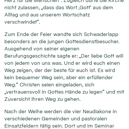
Herz für die Menschen“. Zugleich dürfe die Kirche
nicht zulassen, „dass das Wort ‚Gott‘ aus dem
Alltag und aus unserem Wortschatz
verschwindet“.
Zum Ende der Feier wandte sich Schwaderlapp
besonders an die jungen Gottesdienstbesucher.
Ausgehend von seiner eigenen
Berufungsgeschichte sagte er: „Der liebe Gott will
von jedem von uns was. Und er wird euch einen
Weg zeigen, der der beste für euch ist. Es wird
kein bequemer Weg sein, aber ein erfüllender
Weg.“ Christen seien eingeladen, sich
„vertrauensvoll in Gottes Hände zu legen“ und mit
Zuversicht ihren Weg zu gehen.
Nach der Weihe werden die vier Neudiakone in
verschiedenen Gemeinden und pastoralen
Einsatzfeldern tätig sein. Dort und im Seminar