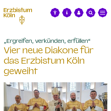
alt springen
:
„Ergreifen, verkünden, erfüllen“
Vier neue Diakone für
das Erzbistum Köln
geweiht