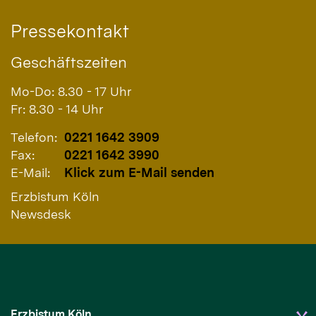
Pressekontakt
Geschäftszeiten
Mo-Do: 8.30 - 17 Uhr
Fr: 8.30 - 14 Uhr
Telefon:
0221 1642 3909
Fax:
0221 1642 3990
E-Mail:
Klick zum E-Mail senden
Erzbistum Köln
Newsdesk
Erzbistum Köln