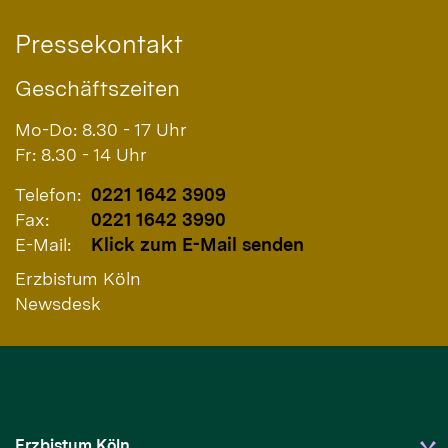
Pressekontakt
Geschäftszeiten
Mo-Do: 8.30 - 17 Uhr
Fr: 8.30 - 14 Uhr
Telefon:
0221 1642 3909
Fax:
0221 1642 3990
E-Mail:
Klick zum E-Mail senden
Erzbistum Köln
Newsdesk
Erzbistum Köln