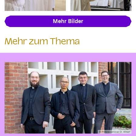
Mehr Bilder
Mehr zum Thema
© Priesterseminar St. Albert