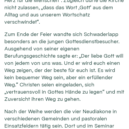
Herz für die Menschen“. Zugleich dürfe die Kirche
nicht zulassen, „dass das Wort ‚Gott‘ aus dem
Alltag und aus unserem Wortschatz
verschwindet“.
Zum Ende der Feier wandte sich Schwaderlapp
besonders an die jungen Gottesdienstbesucher.
Ausgehend von seiner eigenen
Berufungsgeschichte sagte er: „Der liebe Gott will
von jedem von uns was. Und er wird euch einen
Weg zeigen, der der beste für euch ist. Es wird
kein bequemer Weg sein, aber ein erfüllender
Weg.“ Christen seien eingeladen, sich
„vertrauensvoll in Gottes Hände zu legen“ und mit
Zuversicht ihren Weg zu gehen.
Nach der Weihe werden die vier Neudiakone in
verschiedenen Gemeinden und pastoralen
Einsatzfeldern tätig sein. Dort und im Seminar