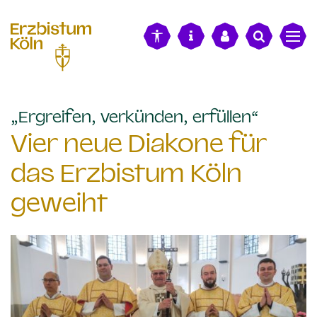
alt springen
:
„Ergreifen, verkünden, erfüllen“
Vier neue Diakone für
das Erzbistum Köln
geweiht