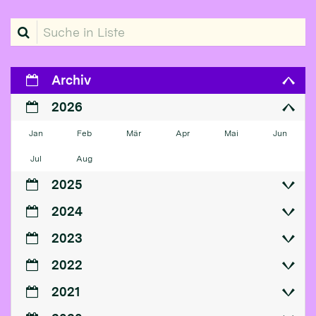
Suche in Liste
Archiv
2026
Jan
Feb
Mär
Apr
Mai
Jun
Jul
Aug
2025
2024
2023
2022
2021