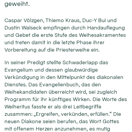
geweiht.
Caspar Völzgen, Thiemo Kraus, Duc-Y Bui und
Dustin Walseck empfingen durch Handauflegung
und Gebet die erste Stufe des Weihesakramentes
und treten damit in die letzte Phase ihrer
Vorbereitung auf die Priesterweihe ein.
In seiner Predigt stellte Schwaderlapp das
Evangelium und dessen glaubwürdige
Verkündigung in den Mittelpunkt des diakonalen
Dienstes. Das Evangelienbuch, das den
Weihekandidaten überreicht wird, sei zugleich
Programm für ihr künftiges Wirken. Die Worte des
Weiheritus fasste er als drei Leitbegriffe
zusammen: „Ergreifen, verkünden, erfüllen.“ Die
neuen Diakone seien berufen, das Wort Gottes
mit offenem Herzen anzunehmen, es mutig