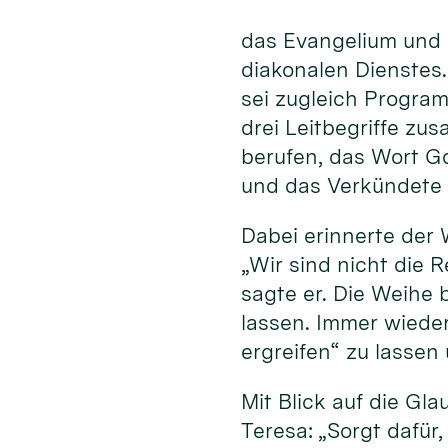
das Evangelium und 
diakonalen Dienstes
sei zugleich Program
drei Leitbegriffe zu
berufen, das Wort G
und das Verkündete 
Dabei erinnerte der 
„Wir sind nicht die R
sagte er. Die Weihe 
lassen. Immer wiede
ergreifen“ zu lassen
Mit Blick auf die Gl
Teresa: „Sorgt dafür