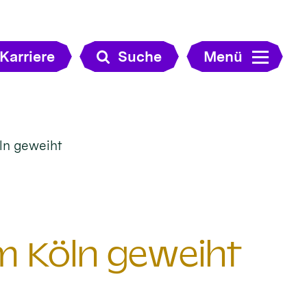
Karriere
Suche
Menü
ln geweiht
m Köln geweiht