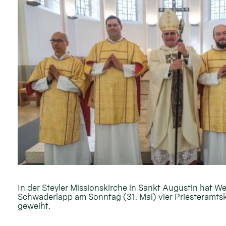
In der Steyler Missionskirche in Sankt Augustin hat W
Schwaderlapp am Sonntag (31. Mai) vier Priesteramt
geweiht.