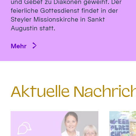
und Gebet zu Diakonen geweiht. Der
feierliche Gottesdienst findet in der
Steyler Missionskirche in Sankt
Augustin statt.
Mehr
Aktuelle Nachri