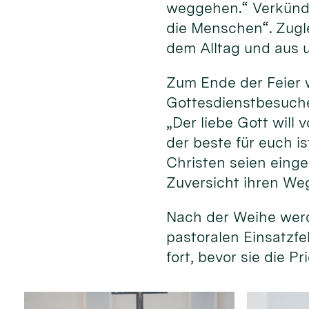
weggehen.“ Verkündi
die Menschen“. Zugle
dem Alltag und aus 
Zum Ende der Feier 
Gottesdienstbesuche
„Der liebe Gott will
der beste für euch i
Christen seien einge
Zuversicht ihren We
Nach der Weihe werd
pastoralen Einsatzfe
fort, bevor sie die 