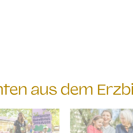
chten aus dem Erzb