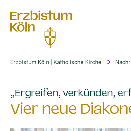
alt springen
Erzbistum Köln | Katholische Kirche
Nachr
„Ergreifen, verkünden, erf
Vier neue Diakon