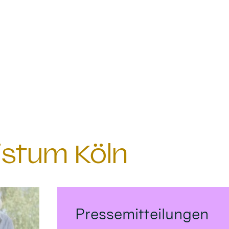
istum Köln
Pressemitteilungen