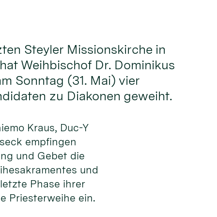
zten Steyler Missionskirche in
hat Weihbischof Dr. Dominikus
 Sonntag (31. Mai) vier
ndidaten zu Diakonen geweiht.
hiemo Kraus, Duc-Y
lseck empfingen
ng und Gebet die
eihesakramentes und
 letzte Phase ihrer
e Priesterweihe ein.