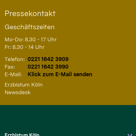
Pressekontakt
Geschäftszeiten
Mo-Do: 8.30 - 17 Uhr
Fr: 8.30 - 14 Uhr
Telefon:
0221 1642 3909
Fax:
0221 1642 3990
E-Mail:
Klick zum E-Mail senden
Erzbistum Köln
Newsdesk
Erzbistum Köln