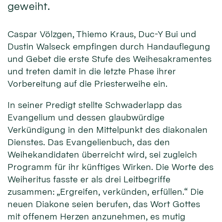
geweiht.
Caspar Völzgen, Thiemo Kraus, Duc-Y Bui und
Dustin Walseck empfingen durch Handauflegung
und Gebet die erste Stufe des Weihesakramentes
und treten damit in die letzte Phase ihrer
Vorbereitung auf die Priesterweihe ein.
In seiner Predigt stellte Schwaderlapp das
Evangelium und dessen glaubwürdige
Verkündigung in den Mittelpunkt des diakonalen
Dienstes. Das Evangelienbuch, das den
Weihekandidaten überreicht wird, sei zugleich
Programm für ihr künftiges Wirken. Die Worte des
Weiheritus fasste er als drei Leitbegriffe
zusammen: „Ergreifen, verkünden, erfüllen.“ Die
neuen Diakone seien berufen, das Wort Gottes
mit offenem Herzen anzunehmen, es mutig