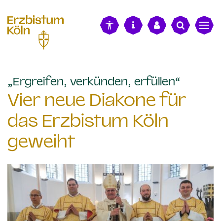
alt springen
:
„Ergreifen, verkünden, erfüllen“
Vier neue Diakone für
das Erzbistum Köln
geweiht