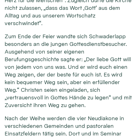
Herz für die Menschen“. Zugleich dürfe die Kirche
nicht zulassen, „dass das Wort ‚Gott‘ aus dem
Alltag und aus unserem Wortschatz
verschwindet“.
Zum Ende der Feier wandte sich Schwaderlapp
besonders an die jungen Gottesdienstbesucher.
Ausgehend von seiner eigenen
Berufungsgeschichte sagte er: „Der liebe Gott will
von jedem von uns was. Und er wird euch einen
Weg zeigen, der der beste für euch ist. Es wird
kein bequemer Weg sein, aber ein erfüllender
Weg.“ Christen seien eingeladen, sich
„vertrauensvoll in Gottes Hände zu legen“ und mit
Zuversicht ihren Weg zu gehen.
Nach der Weihe werden die vier Neudiakone in
verschiedenen Gemeinden und pastoralen
Einsatzfeldern tätig sein. Dort und im Seminar