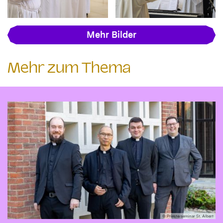
Mehr Bilder
Mehr zum Thema
© Priesterseminar St. Albert