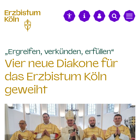
alt springen
:
„Ergreifen, verkünden, erfüllen“
Vier neue Diakone für
das Erzbistum Köln
geweiht