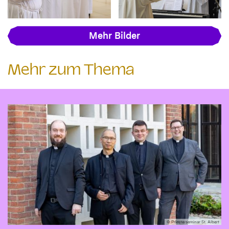
Mehr Bilder
Mehr zum Thema
© Priesterseminar St. Albert