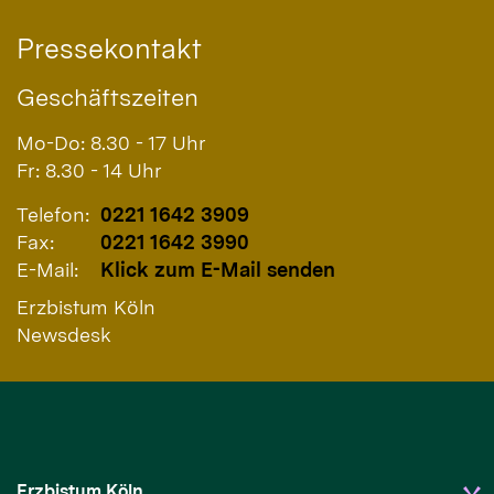
Pressekontakt
Geschäftszeiten
Mo-Do: 8.30 - 17 Uhr
Fr: 8.30 - 14 Uhr
Telefon:
0221 1642 3909
Fax:
0221 1642 3990
E-Mail:
Klick zum E-Mail senden
Erzbistum Köln
Newsdesk
Erzbistum Köln