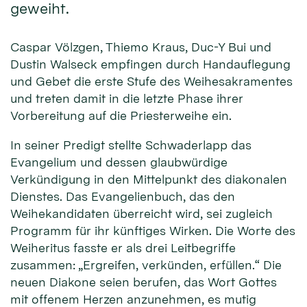
geweiht.
Caspar Völzgen, Thiemo Kraus, Duc-Y Bui und
Dustin Walseck empfingen durch Handauflegung
und Gebet die erste Stufe des Weihesakramentes
und treten damit in die letzte Phase ihrer
Vorbereitung auf die Priesterweihe ein.
In seiner Predigt stellte Schwaderlapp das
Evangelium und dessen glaubwürdige
Verkündigung in den Mittelpunkt des diakonalen
Dienstes. Das Evangelienbuch, das den
Weihekandidaten überreicht wird, sei zugleich
Programm für ihr künftiges Wirken. Die Worte des
Weiheritus fasste er als drei Leitbegriffe
zusammen: „Ergreifen, verkünden, erfüllen.“ Die
neuen Diakone seien berufen, das Wort Gottes
mit offenem Herzen anzunehmen, es mutig