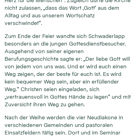
Herz für die Menschen“. Zugleich dürfe die Kirche
nicht zulassen, „dass das Wort ‚Gott‘ aus dem
Alltag und aus unserem Wortschatz
verschwindet“.
Zum Ende der Feier wandte sich Schwaderlapp
besonders an die jungen Gottesdienstbesucher.
Ausgehend von seiner eigenen
Berufungsgeschichte sagte er: „Der liebe Gott will
von jedem von uns was. Und er wird euch einen
Weg zeigen, der der beste für euch ist. Es wird
kein bequemer Weg sein, aber ein erfüllender
Weg.“ Christen seien eingeladen, sich
„vertrauensvoll in Gottes Hände zu legen“ und mit
Zuversicht ihren Weg zu gehen.
Nach der Weihe werden die vier Neudiakone in
verschiedenen Gemeinden und pastoralen
Einsatzfeldern tätig sein. Dort und im Seminar