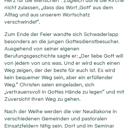
Herz für die Menschen“. Zugleich dürfe die Kirche
nicht zulassen, „dass das Wort ‚Gott‘ aus dem
Alltag und aus unserem Wortschatz
verschwindet“.
Zum Ende der Feier wandte sich Schwaderlapp
besonders an die jungen Gottesdienstbesucher.
Ausgehend von seiner eigenen
Berufungsgeschichte sagte er: „Der liebe Gott will
von jedem von uns was. Und er wird euch einen
Weg zeigen, der der beste für euch ist. Es wird
kein bequemer Weg sein, aber ein erfüllender
Weg.“ Christen seien eingeladen, sich
„vertrauensvoll in Gottes Hände zu legen“ und mit
Zuversicht ihren Weg zu gehen.
Nach der Weihe werden die vier Neudiakone in
verschiedenen Gemeinden und pastoralen
Einsatzfeldern tätig sein. Dort und im Seminar