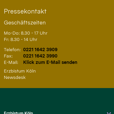
Pressekontakt
Geschäftszeiten
Mo-Do: 8.30 - 17 Uhr
Fr: 8.30 - 14 Uhr
Telefon:
0221 1642 3909
Fax:
0221 1642 3990
E-Mail:
Klick zum E-Mail senden
Erzbistum Köln
Newsdesk
Erzbistum Köln