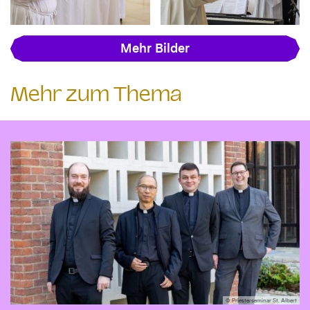
Mehr Bilder
Mehr zum Thema
© Priesterseminar St. Albert