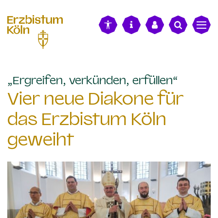
alt springen
:
„Ergreifen, verkünden, erfüllen“
Vier neue Diakone für
das Erzbistum Köln
geweiht