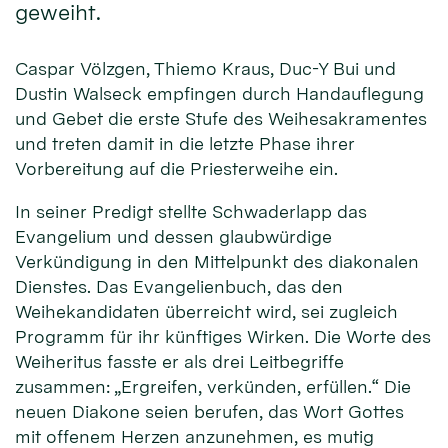
geweiht.
Caspar Völzgen, Thiemo Kraus, Duc-Y Bui und
Dustin Walseck empfingen durch Handauflegung
und Gebet die erste Stufe des Weihesakramentes
und treten damit in die letzte Phase ihrer
Vorbereitung auf die Priesterweihe ein.
In seiner Predigt stellte Schwaderlapp das
Evangelium und dessen glaubwürdige
Verkündigung in den Mittelpunkt des diakonalen
Dienstes. Das Evangelienbuch, das den
Weihekandidaten überreicht wird, sei zugleich
Programm für ihr künftiges Wirken. Die Worte des
Weiheritus fasste er als drei Leitbegriffe
zusammen: „Ergreifen, verkünden, erfüllen.“ Die
neuen Diakone seien berufen, das Wort Gottes
mit offenem Herzen anzunehmen, es mutig