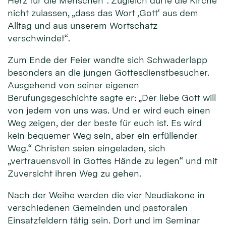
Herz für die Menschen“. Zugleich dürfe die Kirche
nicht zulassen, „dass das Wort ‚Gott‘ aus dem
Alltag und aus unserem Wortschatz
verschwindet“.
Zum Ende der Feier wandte sich Schwaderlapp
besonders an die jungen Gottesdienstbesucher.
Ausgehend von seiner eigenen
Berufungsgeschichte sagte er: „Der liebe Gott will
von jedem von uns was. Und er wird euch einen
Weg zeigen, der der beste für euch ist. Es wird
kein bequemer Weg sein, aber ein erfüllender
Weg.“ Christen seien eingeladen, sich
„vertrauensvoll in Gottes Hände zu legen“ und mit
Zuversicht ihren Weg zu gehen.
Nach der Weihe werden die vier Neudiakone in
verschiedenen Gemeinden und pastoralen
Einsatzfeldern tätig sein. Dort und im Seminar