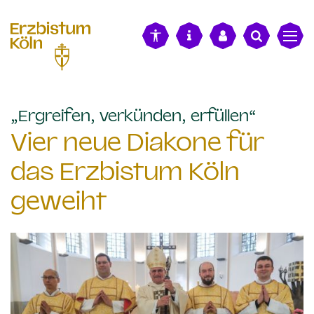
alt springen
:
„Ergreifen, verkünden, erfüllen“
Vier neue Diakone für
das Erzbistum Köln
geweiht