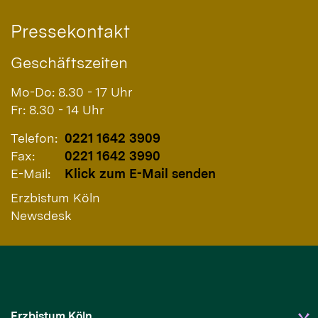
Pressekontakt
Geschäftszeiten
Mo-Do: 8.30 - 17 Uhr
Fr: 8.30 - 14 Uhr
Telefon:
0221 1642 3909
Fax:
0221 1642 3990
E-Mail:
Klick zum E-Mail senden
Erzbistum Köln
Newsdesk
Erzbistum Köln