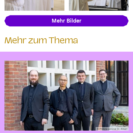
Mehr Bilder
Mehr zum Thema
© Priesterseminar St. Albert