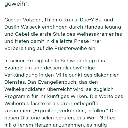
geweiht.
Caspar Völzgen, Thiemo Kraus, Duc-Y Bui und
Dustin Walseck empfingen durch Handauflegung
und Gebet die erste Stufe des Weihesakramentes
und treten damit in die letzte Phase ihrer
Vorbereitung auf die Priesterweihe ein.
In seiner Predigt stellte Schwaderlapp das
Evangelium und dessen glaubwürdige
Verkündigung in den Mittelpunkt des diakonalen
Dienstes. Das Evangelienbuch, das den
Weihekandidaten überreicht wird, sei zugleich
Programm für ihr künftiges Wirken. Die Worte des
Weiheritus fasste er als drei Leitbegriffe
zusammen: „Ergreifen, verkünden, erfüllen.“ Die
neuen Diakone seien berufen, das Wort Gottes
mit offenem Herzen anzunehmen, es mutig