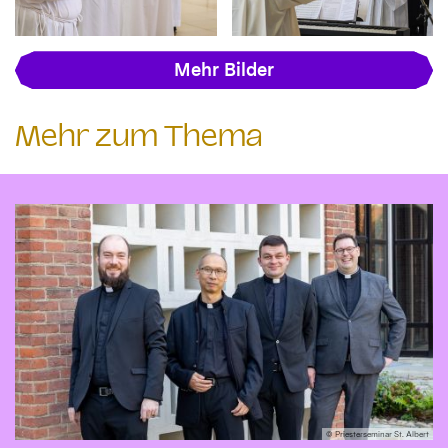
Mehr Bilder
Mehr zum Thema
© Priesterseminar St. Albert