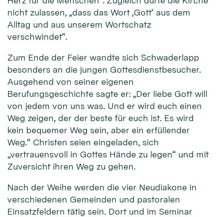
Herz für die Menschen“. Zugleich dürfe die Kirche
nicht zulassen, „dass das Wort ‚Gott‘ aus dem
Alltag und aus unserem Wortschatz
verschwindet“.
Zum Ende der Feier wandte sich Schwaderlapp
besonders an die jungen Gottesdienstbesucher.
Ausgehend von seiner eigenen
Berufungsgeschichte sagte er: „Der liebe Gott will
von jedem von uns was. Und er wird euch einen
Weg zeigen, der der beste für euch ist. Es wird
kein bequemer Weg sein, aber ein erfüllender
Weg.“ Christen seien eingeladen, sich
„vertrauensvoll in Gottes Hände zu legen“ und mit
Zuversicht ihren Weg zu gehen.
Nach der Weihe werden die vier Neudiakone in
verschiedenen Gemeinden und pastoralen
Einsatzfeldern tätig sein. Dort und im Seminar