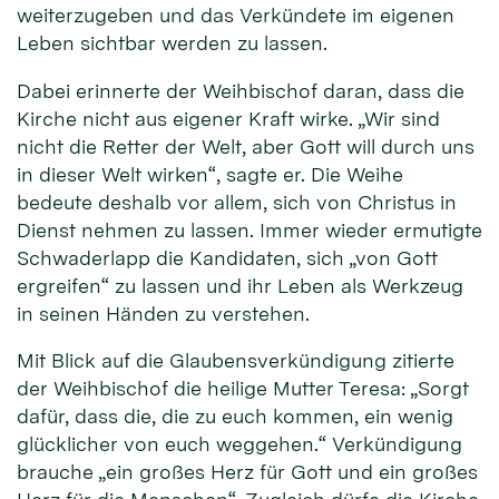
weiterzugeben und das Verkündete im eigenen
Leben sichtbar werden zu lassen.
Dabei erinnerte der Weihbischof daran, dass die
Kirche nicht aus eigener Kraft wirke. „Wir sind
nicht die Retter der Welt, aber Gott will durch uns
in dieser Welt wirken“, sagte er. Die Weihe
bedeute deshalb vor allem, sich von Christus in
Dienst nehmen zu lassen. Immer wieder ermutigte
Schwaderlapp die Kandidaten, sich „von Gott
ergreifen“ zu lassen und ihr Leben als Werkzeug
in seinen Händen zu verstehen.
Mit Blick auf die Glaubensverkündigung zitierte
der Weihbischof die heilige Mutter Teresa: „Sorgt
dafür, dass die, die zu euch kommen, ein wenig
glücklicher von euch weggehen.“ Verkündigung
brauche „ein großes Herz für Gott und ein großes