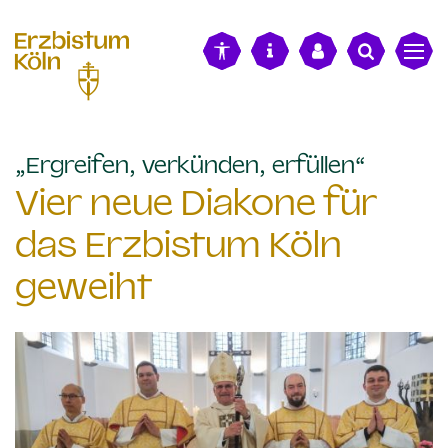
alt springen
:
„Ergreifen, verkünden, erfüllen“
Vier neue Diakone für
das Erzbistum Köln
geweiht