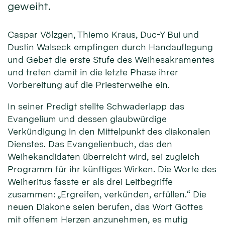
geweiht.
Caspar Völzgen, Thiemo Kraus, Duc-Y Bui und
Dustin Walseck empfingen durch Handauflegung
und Gebet die erste Stufe des Weihesakramentes
und treten damit in die letzte Phase ihrer
Vorbereitung auf die Priesterweihe ein.
In seiner Predigt stellte Schwaderlapp das
Evangelium und dessen glaubwürdige
Verkündigung in den Mittelpunkt des diakonalen
Dienstes. Das Evangelienbuch, das den
Weihekandidaten überreicht wird, sei zugleich
Programm für ihr künftiges Wirken. Die Worte des
Weiheritus fasste er als drei Leitbegriffe
zusammen: „Ergreifen, verkünden, erfüllen.“ Die
neuen Diakone seien berufen, das Wort Gottes
mit offenem Herzen anzunehmen, es mutig