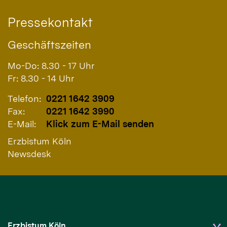
Pressekontakt
Geschäftszeiten
Mo-Do: 8.30 - 17 Uhr
Fr: 8.30 - 14 Uhr
Telefon:
0221 1642 3909
Fax:
0221 1642 3990
E-Mail:
Klick zum E-Mail senden
Erzbistum Köln
Newsdesk
Erzbistum Köln