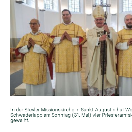
In der Steyler Missionskirche in Sankt Augustin hat W
Schwaderlapp am Sonntag (31. Mai) vier Priesteramt
geweiht.