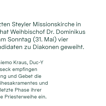
zten Steyler Missionskirche in
hat Weihbischof Dr. Dominikus
 Sonntag (31. Mai) vier
ndidaten zu Diakonen geweiht.
hiemo Kraus, Duc-Y
lseck empfingen
ng und Gebet die
eihesakramentes und
 letzte Phase ihrer
e Priesterweihe ein.