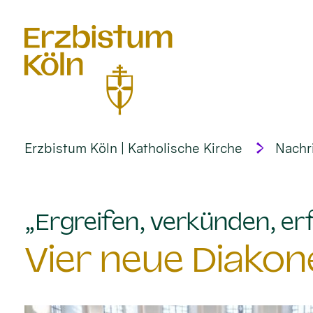
alt springen
Erzbistum Köln | Katholische Kirche
Nachr
„Ergreifen, verkünden, erf
Vier neue Diakon