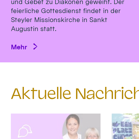
und Gebet zu Diakonen geweiht. Der
feierliche Gottesdienst findet in der
Steyler Missionskirche in Sankt
Augustin statt.
Mehr
Aktuelle Nachri