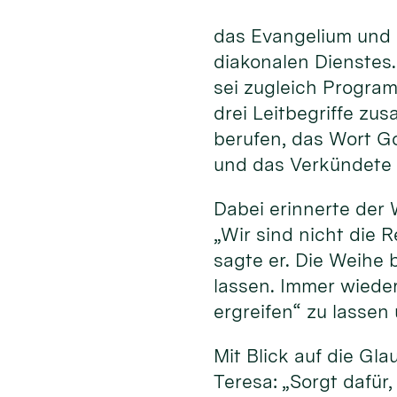
das Evangelium und 
diakonalen Dienstes
sei zugleich Program
drei Leitbegriffe zu
berufen, das Wort G
und das Verkündete 
Dabei erinnerte der 
„Wir sind nicht die R
sagte er. Die Weihe 
lassen. Immer wiede
ergreifen“ zu lassen
Mit Blick auf die Gl
Teresa: „Sorgt dafür