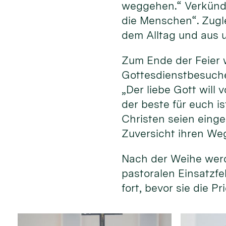
weggehen.“ Verkündi
die Menschen“. Zugle
dem Alltag und aus 
Zum Ende der Feier 
Gottesdienstbesuche
„Der liebe Gott will
der beste für euch i
Christen seien einge
Zuversicht ihren We
Nach der Weihe werd
pastoralen Einsatzfe
fort, bevor sie die 