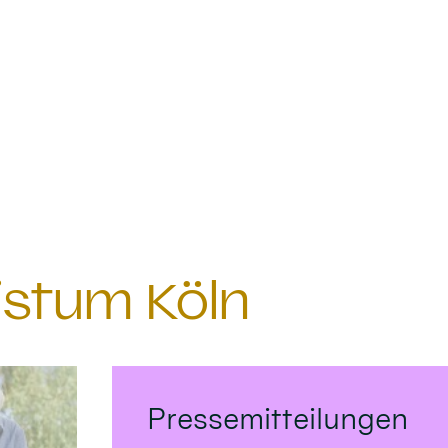
istum Köln
Pressemitteilungen