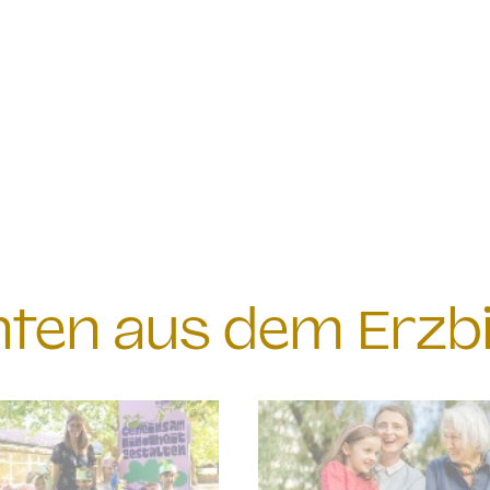
chten aus dem Erzb