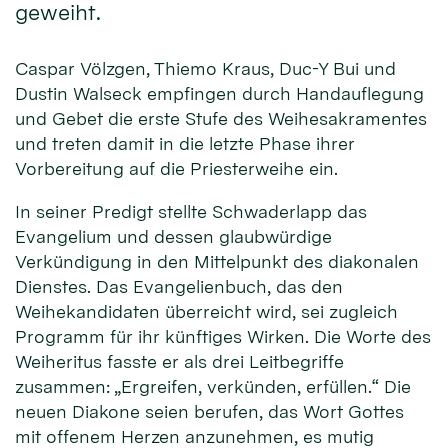
geweiht.
Caspar Völzgen, Thiemo Kraus, Duc-Y Bui und
Dustin Walseck empfingen durch Handauflegung
und Gebet die erste Stufe des Weihesakramentes
und treten damit in die letzte Phase ihrer
Vorbereitung auf die Priesterweihe ein.
In seiner Predigt stellte Schwaderlapp das
Evangelium und dessen glaubwürdige
Verkündigung in den Mittelpunkt des diakonalen
Dienstes. Das Evangelienbuch, das den
Weihekandidaten überreicht wird, sei zugleich
Programm für ihr künftiges Wirken. Die Worte des
Weiheritus fasste er als drei Leitbegriffe
zusammen: „Ergreifen, verkünden, erfüllen.“ Die
neuen Diakone seien berufen, das Wort Gottes
mit offenem Herzen anzunehmen, es mutig