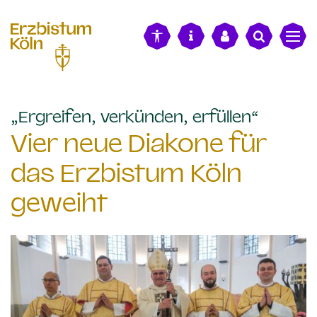
alt springen
:
„Ergreifen, verkünden, erfüllen“
Vier neue Diakone für
das Erzbistum Köln
geweiht