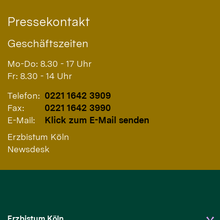
Pressekontakt
Geschäftszeiten
Mo-Do: 8.30 - 17 Uhr
Fr: 8.30 - 14 Uhr
Telefon:
0221 1642 3909
Fax:
0221 1642 3990
E-Mail:
Klick zum E-Mail senden
Erzbistum Köln
Newsdesk
Erzbistum Köln