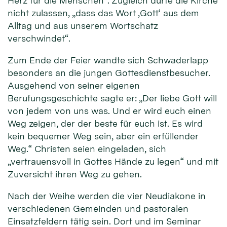
Herz für die Menschen“. Zugleich dürfe die Kirche
nicht zulassen, „dass das Wort ‚Gott‘ aus dem
Alltag und aus unserem Wortschatz
verschwindet“.
Zum Ende der Feier wandte sich Schwaderlapp
besonders an die jungen Gottesdienstbesucher.
Ausgehend von seiner eigenen
Berufungsgeschichte sagte er: „Der liebe Gott will
von jedem von uns was. Und er wird euch einen
Weg zeigen, der der beste für euch ist. Es wird
kein bequemer Weg sein, aber ein erfüllender
Weg.“ Christen seien eingeladen, sich
„vertrauensvoll in Gottes Hände zu legen“ und mit
Zuversicht ihren Weg zu gehen.
Nach der Weihe werden die vier Neudiakone in
verschiedenen Gemeinden und pastoralen
Einsatzfeldern tätig sein. Dort und im Seminar