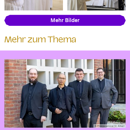
Mehr Bilder
Mehr zum Thema
© Priesterseminar St. Albert