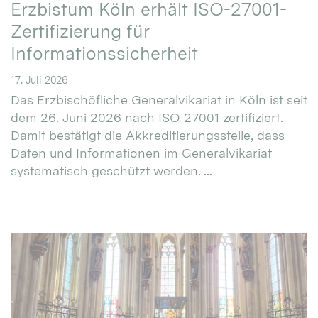
Erzbistum Köln erhält ISO-27001-
Zertifizierung für
Informationssicherheit
17. Juli 2026
Das Erzbischöfliche Generalvikariat in Köln ist seit
dem 26. Juni 2026 nach ISO 27001 zertifiziert.
Damit bestätigt die Akkreditierungsstelle, dass
Daten und Informationen im Generalvikariat
systematisch geschützt werden. ...