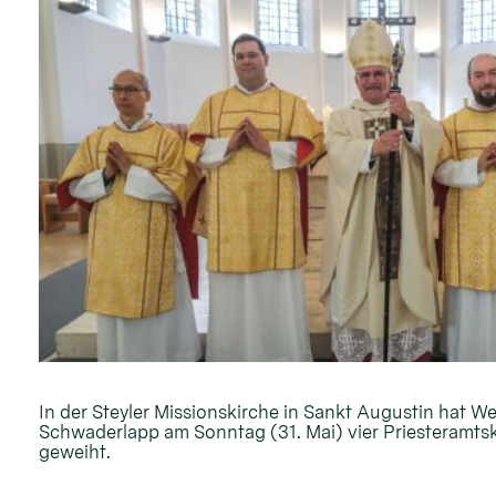
In der Steyler Missionskirche in Sankt Augustin hat W
Schwaderlapp am Sonntag (31. Mai) vier Priesteramt
geweiht.