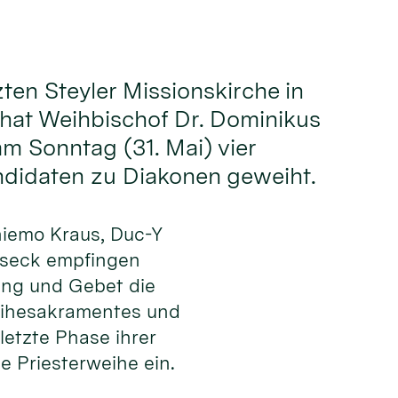
zten Steyler Missionskirche in
hat Weihbischof Dr. Dominikus
 Sonntag (31. Mai) vier
ndidaten zu Diakonen geweiht.
hiemo Kraus, Duc-Y
lseck empfingen
ng und Gebet die
eihesakramentes und
 letzte Phase ihrer
e Priesterweihe ein.