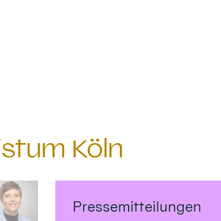
istum Köln
Pressemitteilungen