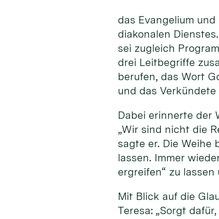
das Evangelium und 
diakonalen Dienstes
sei zugleich Program
drei Leitbegriffe zu
berufen, das Wort G
und das Verkündete 
Dabei erinnerte der 
„Wir sind nicht die R
sagte er. Die Weihe 
lassen. Immer wiede
ergreifen“ zu lassen
Mit Blick auf die Gl
Teresa: „Sorgt dafür