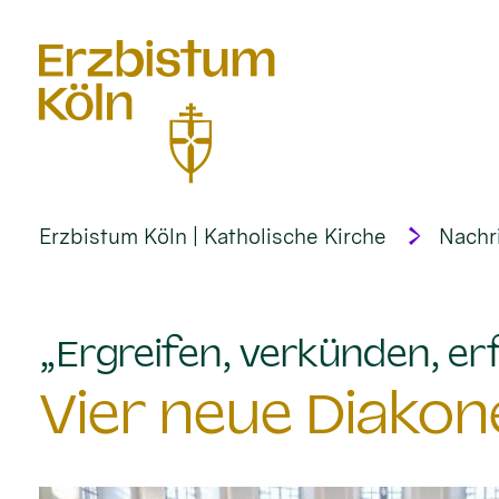
alt springen
Erzbistum Köln | Katholische Kirche
Nachr
„Ergreifen, verkünden, erf
Vier neue Diakon