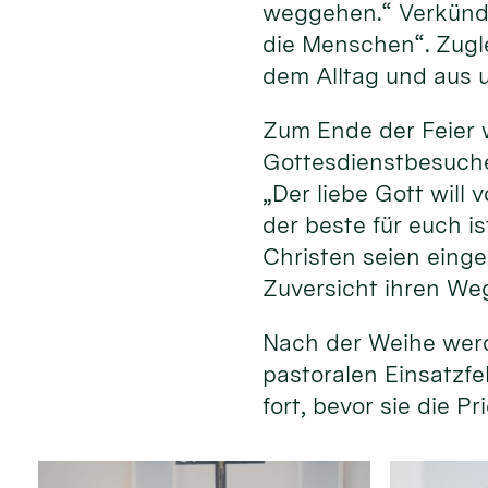
weggehen.“ Verkündi
die Menschen“. Zugle
dem Alltag und aus 
Zum Ende der Feier 
Gottesdienstbesuche
„Der liebe Gott will
der beste für euch i
Christen seien einge
Zuversicht ihren We
Nach der Weihe werd
pastoralen Einsatzfe
fort, bevor sie die 