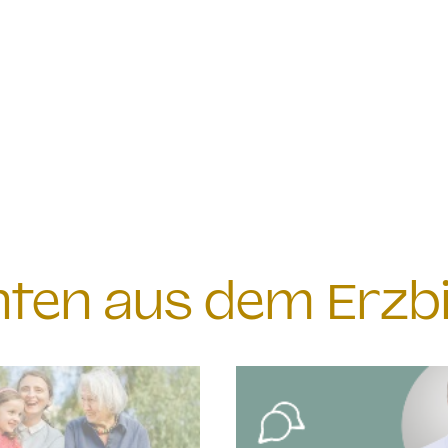
chten aus dem Erzb