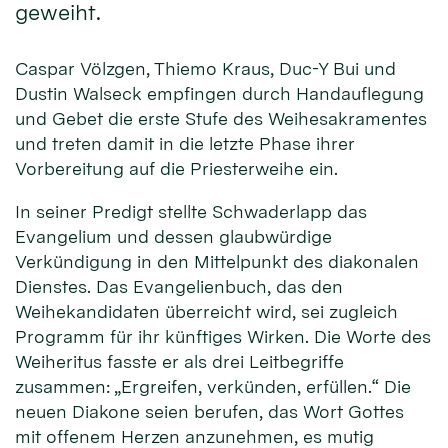
geweiht.
Caspar Völzgen, Thiemo Kraus, Duc-Y Bui und
Dustin Walseck empfingen durch Handauflegung
und Gebet die erste Stufe des Weihesakramentes
und treten damit in die letzte Phase ihrer
Vorbereitung auf die Priesterweihe ein.
In seiner Predigt stellte Schwaderlapp das
Evangelium und dessen glaubwürdige
Verkündigung in den Mittelpunkt des diakonalen
Dienstes. Das Evangelienbuch, das den
Weihekandidaten überreicht wird, sei zugleich
Programm für ihr künftiges Wirken. Die Worte des
Weiheritus fasste er als drei Leitbegriffe
zusammen: „Ergreifen, verkünden, erfüllen.“ Die
neuen Diakone seien berufen, das Wort Gottes
mit offenem Herzen anzunehmen, es mutig