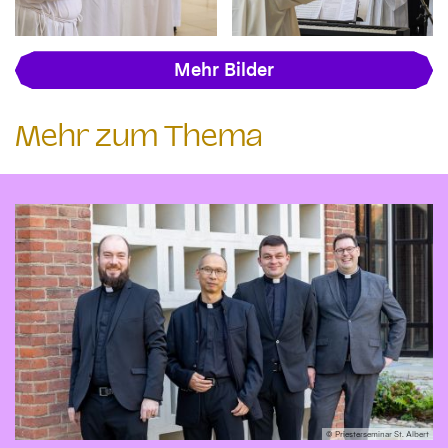
Mehr Bilder
Mehr zum Thema
© Priesterseminar St. Albert