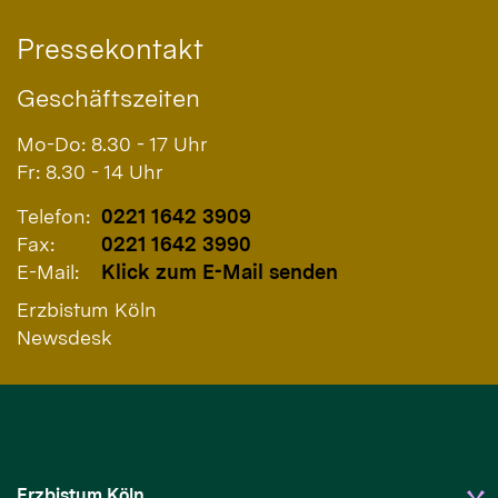
Pressekontakt
Geschäftszeiten
Mo-Do: 8.30 - 17 Uhr
Fr: 8.30 - 14 Uhr
Telefon:
0221 1642 3909
Fax:
0221 1642 3990
E-Mail:
Klick zum E-Mail senden
Erzbistum Köln
Newsdesk
Erzbistum Köln