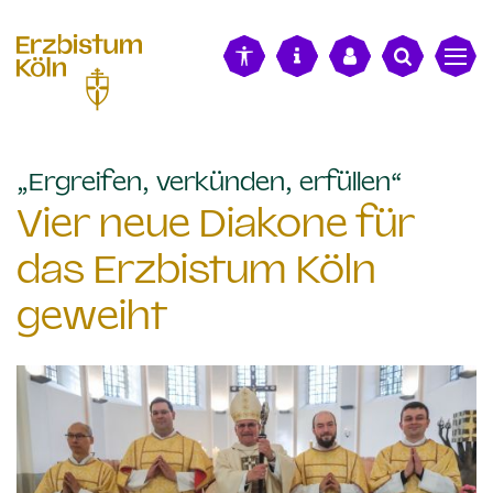
alt springen
:
„Ergreifen, verkünden, erfüllen“
Vier neue Diakone für
das Erzbistum Köln
geweiht