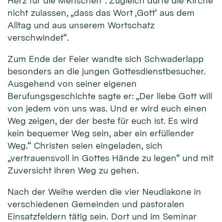
Herz für die Menschen“. Zugleich dürfe die Kirche
nicht zulassen, „dass das Wort ‚Gott‘ aus dem
Alltag und aus unserem Wortschatz
verschwindet“.
Zum Ende der Feier wandte sich Schwaderlapp
besonders an die jungen Gottesdienstbesucher.
Ausgehend von seiner eigenen
Berufungsgeschichte sagte er: „Der liebe Gott will
von jedem von uns was. Und er wird euch einen
Weg zeigen, der der beste für euch ist. Es wird
kein bequemer Weg sein, aber ein erfüllender
Weg.“ Christen seien eingeladen, sich
„vertrauensvoll in Gottes Hände zu legen“ und mit
Zuversicht ihren Weg zu gehen.
Nach der Weihe werden die vier Neudiakone in
verschiedenen Gemeinden und pastoralen
Einsatzfeldern tätig sein. Dort und im Seminar