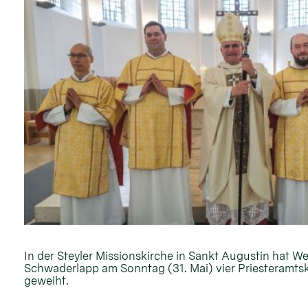
In der Steyler Missionskirche in Sankt Augustin hat W
Schwaderlapp am Sonntag (31. Mai) vier Priesteramt
geweiht.