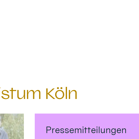
istum Köln
Pressemitteilungen