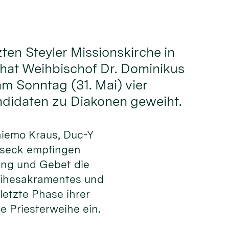
zten Steyler Missionskirche in
hat Weihbischof Dr. Dominikus
 Sonntag (31. Mai) vier
ndidaten zu Diakonen geweiht.
hiemo Kraus, Duc-Y
lseck empfingen
ng und Gebet die
eihesakramentes und
 letzte Phase ihrer
e Priesterweihe ein.