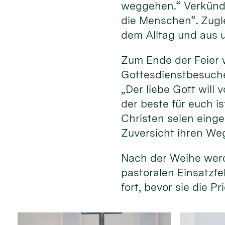
weggehen.“ Verkündi
die Menschen“. Zugle
dem Alltag und aus 
Zum Ende der Feier 
Gottesdienstbesuche
„Der liebe Gott will
der beste für euch i
Christen seien einge
Zuversicht ihren We
Nach der Weihe werd
pastoralen Einsatzfe
fort, bevor sie die 