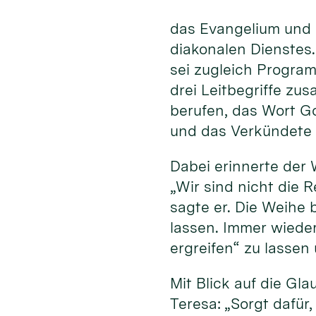
das Evangelium und 
diakonalen Dienstes
sei zugleich Program
drei Leitbegriffe zu
berufen, das Wort G
und das Verkündete 
Dabei erinnerte der 
„Wir sind nicht die R
sagte er. Die Weihe 
lassen. Immer wiede
ergreifen“ zu lassen
Mit Blick auf die Gl
Teresa: „Sorgt dafür