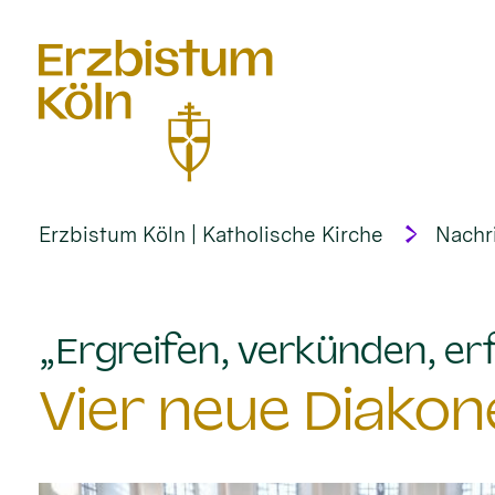
alt springen
Erzbistum Köln | Katholische Kirche
Nachr
„Ergreifen, verkünden, erf
Vier neue Diakon