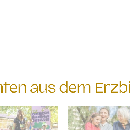
chten aus dem Erzb