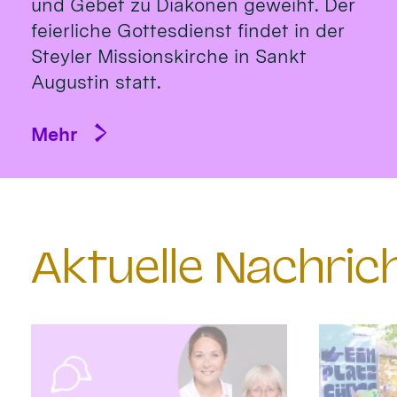
und Gebet zu Diakonen geweiht. Der
feierliche Gottesdienst findet in der
Steyler Missionskirche in Sankt
Augustin statt.
Mehr
Aktuelle Nachri