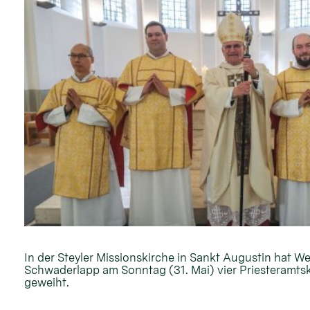
In der Steyler Missionskirche in Sankt Augustin hat W
Schwaderlapp am Sonntag (31. Mai) vier Priesteramt
geweiht.