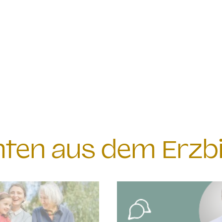
chten aus dem Erzb