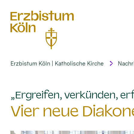
alt springen
Erzbistum Köln | Katholische Kirche
Nachr
„Ergreifen, verkünden, erf
Vier neue Diakon