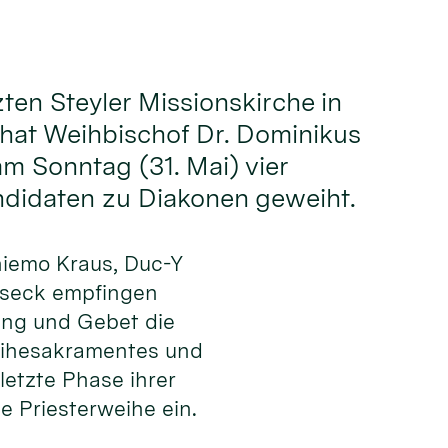
zten Steyler Missionskirche in
hat Weihbischof Dr. Dominikus
 Sonntag (31. Mai) vier
ndidaten zu Diakonen geweiht.
hiemo Kraus, Duc-Y
lseck empfingen
ng und Gebet die
eihesakramentes und
 letzte Phase ihrer
e Priesterweihe ein.