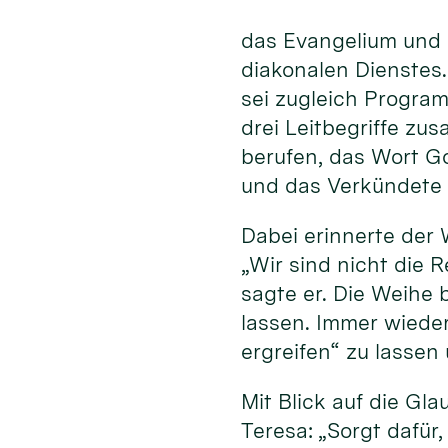
das Evangelium und 
diakonalen Dienstes
sei zugleich Program
drei Leitbegriffe zu
berufen, das Wort G
und das Verkündete 
Dabei erinnerte der 
„Wir sind nicht die R
sagte er. Die Weihe 
lassen. Immer wiede
ergreifen“ zu lassen
Mit Blick auf die Gl
Teresa: „Sorgt dafür