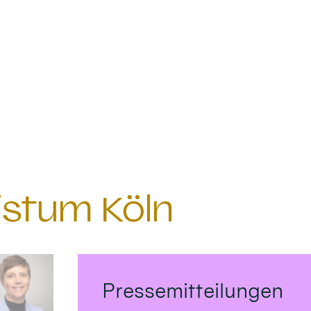
istum Köln
Pressemitteilungen