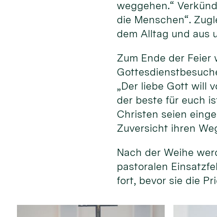
weggehen.“ Verkündi
die Menschen“. Zugle
dem Alltag und aus 
Zum Ende der Feier 
Gottesdienstbesuche
„Der liebe Gott will
der beste für euch i
Christen seien einge
Zuversicht ihren We
Nach der Weihe werd
pastoralen Einsatzfe
fort, bevor sie die 