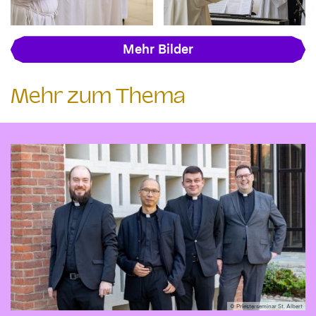
Mehr Bilder
Mehr zum Thema
© Priesterseminar St. Albert