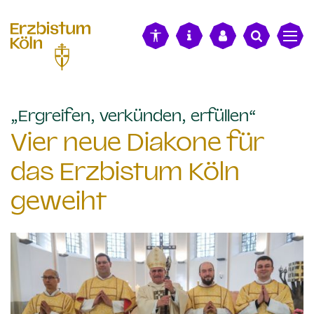
alt springen
:
„Ergreifen, verkünden, erfüllen“
Vier neue Diakone für
das Erzbistum Köln
geweiht