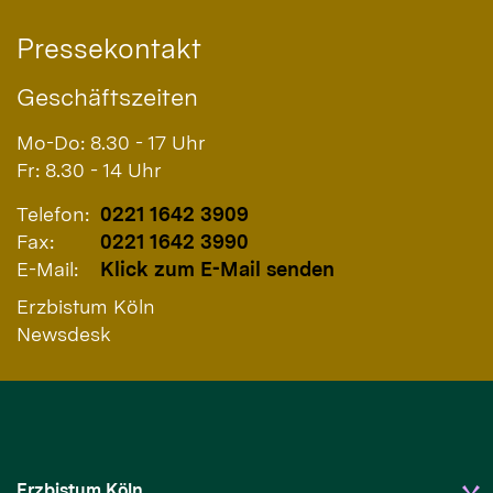
Pressekontakt
Geschäftszeiten
Mo-Do: 8.30 - 17 Uhr
Fr: 8.30 - 14 Uhr
Telefon:
0221 1642 3909
Fax:
0221 1642 3990
E-Mail:
Klick zum E-Mail senden
Erzbistum Köln
Newsdesk
Erzbistum Köln