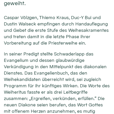
geweiht.
Caspar Völzgen, Thiemo Kraus, Duc-Y Bui und
Dustin Walseck empfingen durch Handauflegung
und Gebet die erste Stufe des Weihesakramentes
und treten damit in die letzte Phase ihrer
Vorbereitung auf die Priesterweihe ein.
In seiner Predigt stellte Schwaderlapp das
Evangelium und dessen glaubwürdige
Verkündigung in den Mittelpunkt des diakonalen
Dienstes. Das Evangelienbuch, das den
Weihekandidaten überreicht wird, sei zugleich
Programm für ihr künftiges Wirken. Die Worte des
Weiheritus fasste er als drei Leitbegriffe
zusammen: „Ergreifen, verkünden, erfüllen.“ Die
neuen Diakone seien berufen, das Wort Gottes
mit offenem Herzen anzunehmen, es mutig