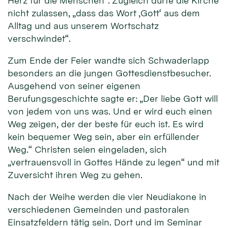
Herz für die Menschen“. Zugleich dürfe die Kirche
nicht zulassen, „dass das Wort ‚Gott‘ aus dem
Alltag und aus unserem Wortschatz
verschwindet“.
Zum Ende der Feier wandte sich Schwaderlapp
besonders an die jungen Gottesdienstbesucher.
Ausgehend von seiner eigenen
Berufungsgeschichte sagte er: „Der liebe Gott will
von jedem von uns was. Und er wird euch einen
Weg zeigen, der der beste für euch ist. Es wird
kein bequemer Weg sein, aber ein erfüllender
Weg.“ Christen seien eingeladen, sich
„vertrauensvoll in Gottes Hände zu legen“ und mit
Zuversicht ihren Weg zu gehen.
Nach der Weihe werden die vier Neudiakone in
verschiedenen Gemeinden und pastoralen
Einsatzfeldern tätig sein. Dort und im Seminar