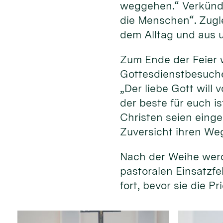
weggehen.“ Verkündi
die Menschen“. Zugle
dem Alltag und aus 
Zum Ende der Feier 
Gottesdienstbesuche
„Der liebe Gott will
der beste für euch i
Christen seien einge
Zuversicht ihren We
Nach der Weihe werd
pastoralen Einsatzfe
fort, bevor sie die 