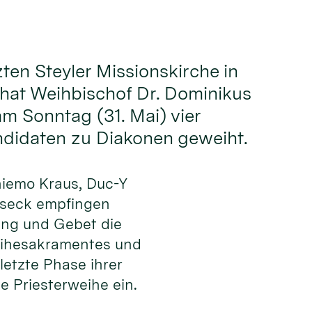
zten Steyler Missionskirche in
hat Weihbischof Dr. Dominikus
 Sonntag (31. Mai) vier
ndidaten zu Diakonen geweiht.
hiemo Kraus, Duc-Y
lseck empfingen
ng und Gebet die
eihesakramentes und
 letzte Phase ihrer
e Priesterweihe ein.