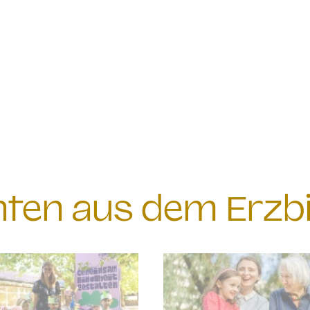
chten aus dem Erzb