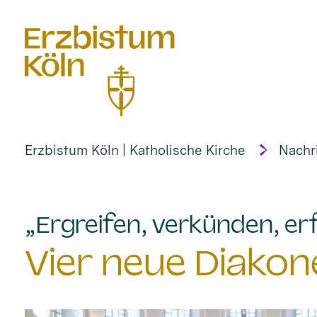
alt springen
Erzbistum Köln | Katholische Kirche
Nachr
„Ergreifen, verkünden, erf
Vier neue Diakon