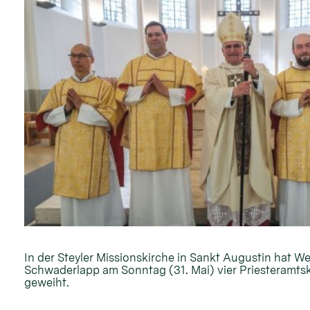
In der Steyler Missionskirche in Sankt Augustin hat W
Schwaderlapp am Sonntag (31. Mai) vier Priesteramt
geweiht.