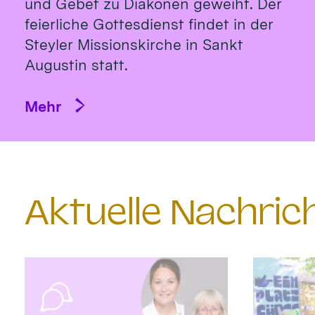
und Gebet zu Diakonen geweiht. Der
feierliche Gottesdienst findet in der
Steyler Missionskirche in Sankt
Augustin statt.
Mehr
Aktuelle Nachri