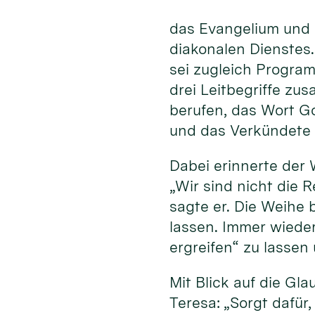
das Evangelium und 
diakonalen Dienstes
sei zugleich Program
drei Leitbegriffe zu
berufen, das Wort G
und das Verkündete 
Dabei erinnerte der 
„Wir sind nicht die R
sagte er. Die Weihe 
lassen. Immer wiede
ergreifen“ zu lassen
Mit Blick auf die Gl
Teresa: „Sorgt dafür