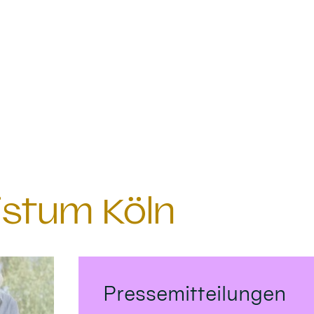
istum Köln
Pressemitteilungen