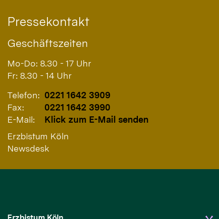
Pressekontakt
Geschäftszeiten
Mo-Do: 8.30 - 17 Uhr
Fr: 8.30 - 14 Uhr
Telefon:
0221 1642 3909
Fax:
0221 1642 3990
E-Mail:
Klick zum E-Mail senden
Erzbistum Köln
Newsdesk
Erzbistum Köln