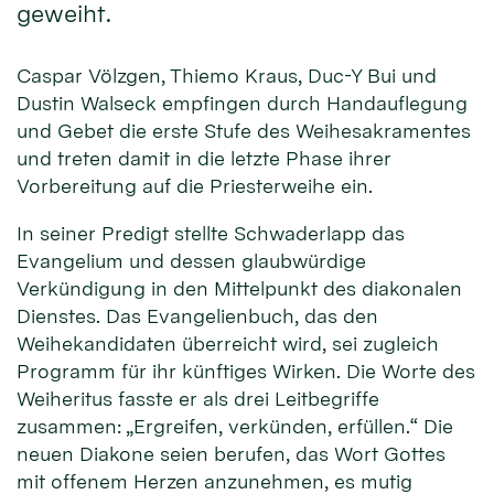
geweiht.
Caspar Völzgen, Thiemo Kraus, Duc-Y Bui und
Dustin Walseck empfingen durch Handauflegung
und Gebet die erste Stufe des Weihesakramentes
und treten damit in die letzte Phase ihrer
Vorbereitung auf die Priesterweihe ein.
In seiner Predigt stellte Schwaderlapp das
Evangelium und dessen glaubwürdige
Verkündigung in den Mittelpunkt des diakonalen
Dienstes. Das Evangelienbuch, das den
Weihekandidaten überreicht wird, sei zugleich
Programm für ihr künftiges Wirken. Die Worte des
Weiheritus fasste er als drei Leitbegriffe
zusammen: „Ergreifen, verkünden, erfüllen.“ Die
neuen Diakone seien berufen, das Wort Gottes
mit offenem Herzen anzunehmen, es mutig