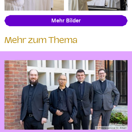
Mehr Bilder
Mehr zum Thema
© Priesterseminar St. Albert