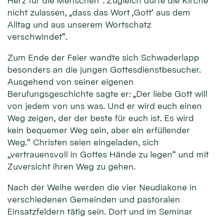
Herz für die Menschen“. Zugleich dürfe die Kirche
nicht zulassen, „dass das Wort ‚Gott‘ aus dem
Alltag und aus unserem Wortschatz
verschwindet“.
Zum Ende der Feier wandte sich Schwaderlapp
besonders an die jungen Gottesdienstbesucher.
Ausgehend von seiner eigenen
Berufungsgeschichte sagte er: „Der liebe Gott will
von jedem von uns was. Und er wird euch einen
Weg zeigen, der der beste für euch ist. Es wird
kein bequemer Weg sein, aber ein erfüllender
Weg.“ Christen seien eingeladen, sich
„vertrauensvoll in Gottes Hände zu legen“ und mit
Zuversicht ihren Weg zu gehen.
Nach der Weihe werden die vier Neudiakone in
verschiedenen Gemeinden und pastoralen
Einsatzfeldern tätig sein. Dort und im Seminar