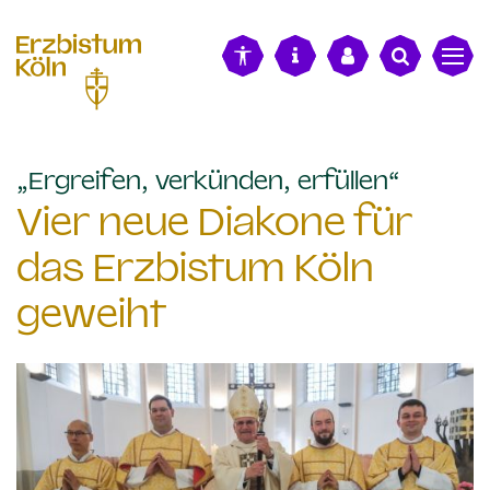
alt springen
:
„Ergreifen, verkünden, erfüllen“
Vier neue Diakone für
das Erzbistum Köln
geweiht