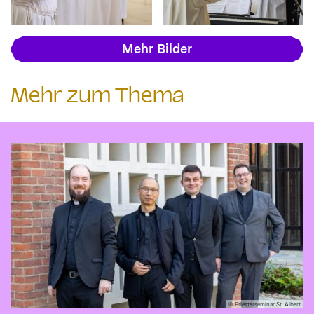
Mehr Bilder
Mehr zum Thema
© Priesterseminar St. Albert