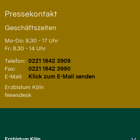
Pressekontakt
Geschäftszeiten
Mo-Do: 8.30 - 17 Uhr
Fr: 8.30 - 14 Uhr
Telefon:
0221 1642 3909
Fax:
0221 1642 3990
E-Mail:
Klick zum E-Mail senden
Erzbistum Köln
Newsdesk
Erzbistum Köln