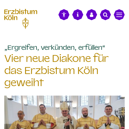
alt springen
:
„Ergreifen, verkünden, erfüllen“
Vier neue Diakone für
das Erzbistum Köln
geweiht