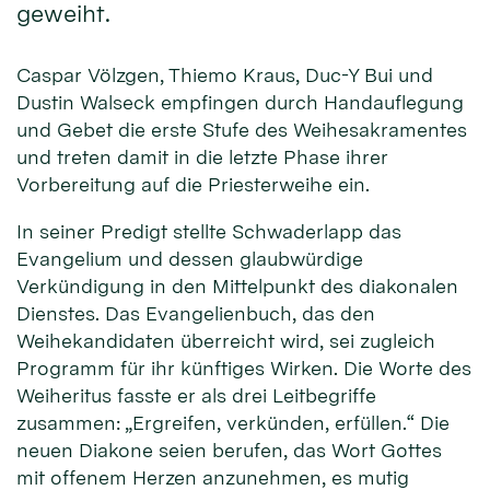
geweiht.
Caspar Völzgen, Thiemo Kraus, Duc-Y Bui und
Dustin Walseck empfingen durch Handauflegung
und Gebet die erste Stufe des Weihesakramentes
und treten damit in die letzte Phase ihrer
Vorbereitung auf die Priesterweihe ein.
In seiner Predigt stellte Schwaderlapp das
Evangelium und dessen glaubwürdige
Verkündigung in den Mittelpunkt des diakonalen
Dienstes. Das Evangelienbuch, das den
Weihekandidaten überreicht wird, sei zugleich
Programm für ihr künftiges Wirken. Die Worte des
Weiheritus fasste er als drei Leitbegriffe
zusammen: „Ergreifen, verkünden, erfüllen.“ Die
neuen Diakone seien berufen, das Wort Gottes
mit offenem Herzen anzunehmen, es mutig