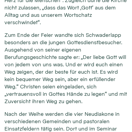
Herz für die Menschen“. Zugleich dürfe die Kirche
nicht zulassen, „dass das Wort ‚Gott‘ aus dem
Alltag und aus unserem Wortschatz
verschwindet“.
Zum Ende der Feier wandte sich Schwaderlapp
besonders an die jungen Gottesdienstbesucher.
Ausgehend von seiner eigenen
Berufungsgeschichte sagte er: „Der liebe Gott will
von jedem von uns was. Und er wird euch einen
Weg zeigen, der der beste für euch ist. Es wird
kein bequemer Weg sein, aber ein erfüllender
Weg.“ Christen seien eingeladen, sich
„vertrauensvoll in Gottes Hände zu legen“ und mit
Zuversicht ihren Weg zu gehen.
Nach der Weihe werden die vier Neudiakone in
verschiedenen Gemeinden und pastoralen
Einsatzfeldern tätig sein. Dort und im Seminar