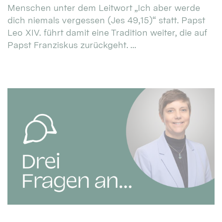
Menschen unter dem Leitwort „Ich aber werde
dich niemals vergessen (Jes 49,15)“ statt. Papst
Leo XIV. führt damit eine Tradition weiter, die auf
Papst Franziskus zurückgeht. ...