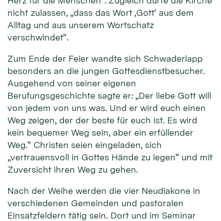
Herz für die Menschen“. Zugleich dürfe die Kirche
nicht zulassen, „dass das Wort ‚Gott‘ aus dem
Alltag und aus unserem Wortschatz
verschwindet“.
Zum Ende der Feier wandte sich Schwaderlapp
besonders an die jungen Gottesdienstbesucher.
Ausgehend von seiner eigenen
Berufungsgeschichte sagte er: „Der liebe Gott will
von jedem von uns was. Und er wird euch einen
Weg zeigen, der der beste für euch ist. Es wird
kein bequemer Weg sein, aber ein erfüllender
Weg.“ Christen seien eingeladen, sich
„vertrauensvoll in Gottes Hände zu legen“ und mit
Zuversicht ihren Weg zu gehen.
Nach der Weihe werden die vier Neudiakone in
verschiedenen Gemeinden und pastoralen
Einsatzfeldern tätig sein. Dort und im Seminar