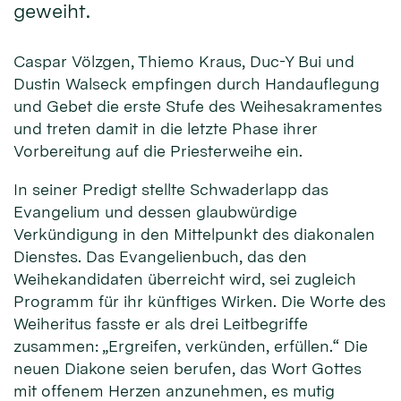
geweiht.
Caspar Völzgen, Thiemo Kraus, Duc-Y Bui und
Dustin Walseck empfingen durch Handauflegung
und Gebet die erste Stufe des Weihesakramentes
und treten damit in die letzte Phase ihrer
Vorbereitung auf die Priesterweihe ein.
In seiner Predigt stellte Schwaderlapp das
Evangelium und dessen glaubwürdige
Verkündigung in den Mittelpunkt des diakonalen
Dienstes. Das Evangelienbuch, das den
Weihekandidaten überreicht wird, sei zugleich
Programm für ihr künftiges Wirken. Die Worte des
Weiheritus fasste er als drei Leitbegriffe
zusammen: „Ergreifen, verkünden, erfüllen.“ Die
neuen Diakone seien berufen, das Wort Gottes
mit offenem Herzen anzunehmen, es mutig