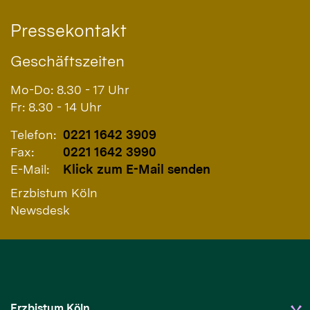
Pressekontakt
Geschäftszeiten
Mo-Do: 8.30 - 17 Uhr
Fr: 8.30 - 14 Uhr
Telefon:
0221 1642 3909
Fax:
0221 1642 3990
E-Mail:
Klick zum E-Mail senden
Erzbistum Köln
Newsdesk
Erzbistum Köln