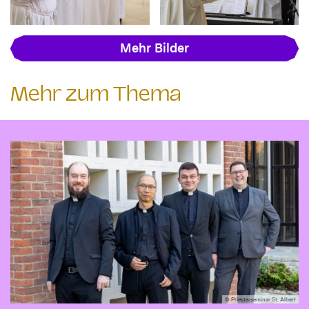
Mehr Bilder
Mehr zum Thema
© Priesterseminar St. Albert