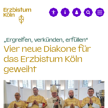
alt springen
:
„Ergreifen, verkünden, erfüllen“
Vier neue Diakone für
das Erzbistum Köln
geweiht