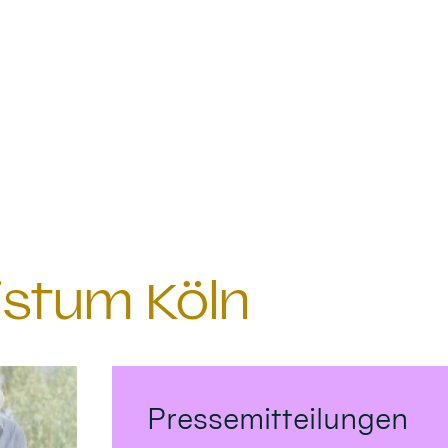
istum Köln
Pressemitteilungen