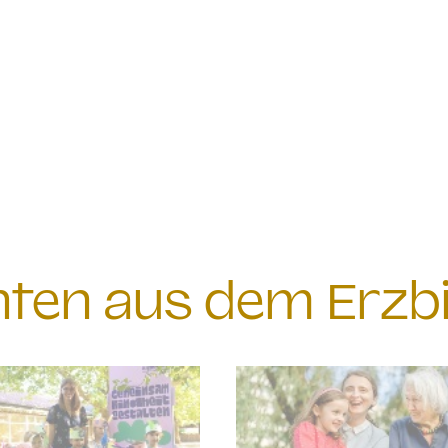
chten aus dem Erzb