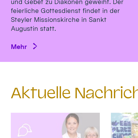
und Gebet zu Diakonen geweiht. Der
feierliche Gottesdienst findet in der
Steyler Missionskirche in Sankt
Augustin statt.
Mehr
Aktuelle Nachri