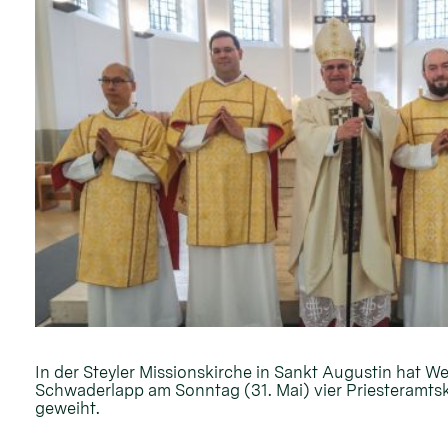
In der Steyler Missionskirche in Sankt Augustin hat W
Schwaderlapp am Sonntag (31. Mai) vier Priesteramt
geweiht.