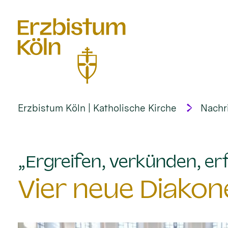
alt springen
Erzbistum Köln | Katholische Kirche
Nachr
„Ergreifen, verkünden, erf
Vier neue Diakon