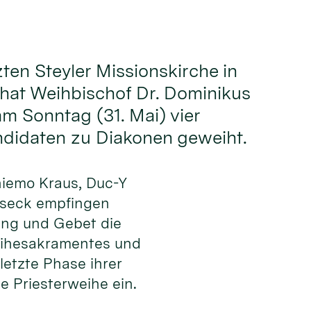
zten Steyler Missionskirche in
hat Weihbischof Dr. Dominikus
 Sonntag (31. Mai) vier
ndidaten zu Diakonen geweiht.
hiemo Kraus, Duc-Y
lseck empfingen
ng und Gebet die
eihesakramentes und
 letzte Phase ihrer
e Priesterweihe ein.