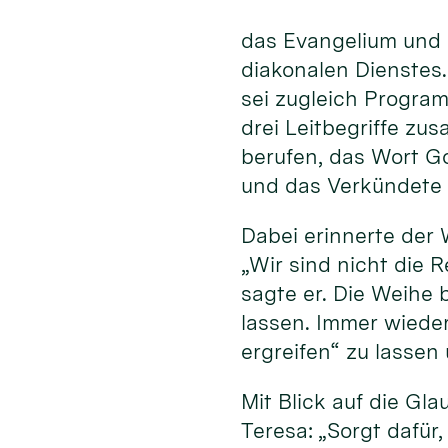
das Evangelium und 
diakonalen Dienstes
sei zugleich Program
drei Leitbegriffe zu
berufen, das Wort G
und das Verkündete 
Dabei erinnerte der 
„Wir sind nicht die R
sagte er. Die Weihe 
lassen. Immer wiede
ergreifen“ zu lassen
Mit Blick auf die Gl
Teresa: „Sorgt dafür