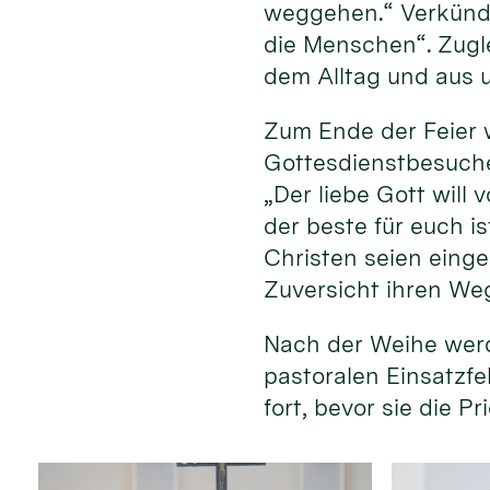
weggehen.“ Verkündi
die Menschen“. Zugle
dem Alltag und aus 
Zum Ende der Feier 
Gottesdienstbesuche
„Der liebe Gott will
der beste für euch i
Christen seien einge
Zuversicht ihren We
Nach der Weihe werd
pastoralen Einsatzfe
fort, bevor sie die 