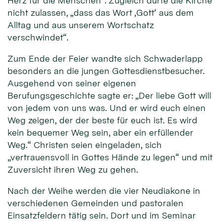
Herz für die Menschen“. Zugleich dürfe die Kirche
nicht zulassen, „dass das Wort ‚Gott‘ aus dem
Alltag und aus unserem Wortschatz
verschwindet“.
Zum Ende der Feier wandte sich Schwaderlapp
besonders an die jungen Gottesdienstbesucher.
Ausgehend von seiner eigenen
Berufungsgeschichte sagte er: „Der liebe Gott will
von jedem von uns was. Und er wird euch einen
Weg zeigen, der der beste für euch ist. Es wird
kein bequemer Weg sein, aber ein erfüllender
Weg.“ Christen seien eingeladen, sich
„vertrauensvoll in Gottes Hände zu legen“ und mit
Zuversicht ihren Weg zu gehen.
Nach der Weihe werden die vier Neudiakone in
verschiedenen Gemeinden und pastoralen
Einsatzfeldern tätig sein. Dort und im Seminar