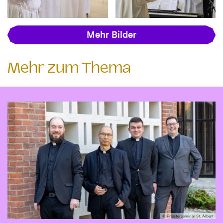
Mehr Bilder
Mehr zum Thema
© Priesterseminar St. Albert