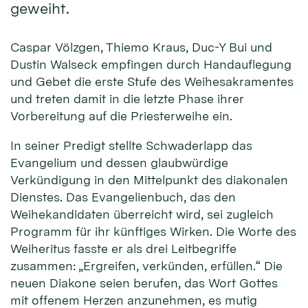
geweiht.
Caspar Völzgen, Thiemo Kraus, Duc-Y Bui und
Dustin Walseck empfingen durch Handauflegung
und Gebet die erste Stufe des Weihesakramentes
und treten damit in die letzte Phase ihrer
Vorbereitung auf die Priesterweihe ein.
In seiner Predigt stellte Schwaderlapp das
Evangelium und dessen glaubwürdige
Verkündigung in den Mittelpunkt des diakonalen
Dienstes. Das Evangelienbuch, das den
Weihekandidaten überreicht wird, sei zugleich
Programm für ihr künftiges Wirken. Die Worte des
Weiheritus fasste er als drei Leitbegriffe
zusammen: „Ergreifen, verkünden, erfüllen.“ Die
neuen Diakone seien berufen, das Wort Gottes
mit offenem Herzen anzunehmen, es mutig