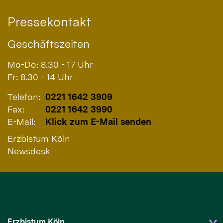
Pressekontakt
Geschäftszeiten
Mo-Do: 8.30 - 17 Uhr
Fr: 8.30 - 14 Uhr
Telefon:
0221 1642 3909
Fax:
0221 1642 3990
E-Mail:
Klick zum E-Mail senden
Erzbistum Köln
Newsdesk
Erzbistum Köln