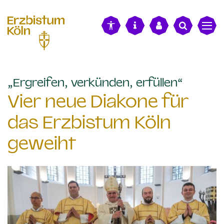
alt springen
:
„Ergreifen, verkünden, erfüllen“
Vier neue Diakone für
das Erzbistum Köln
geweiht