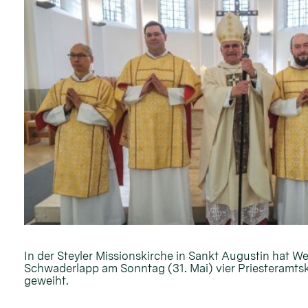
In der Steyler Missionskirche in Sankt Augustin hat W
Schwaderlapp am Sonntag (31. Mai) vier Priesteramt
geweiht.