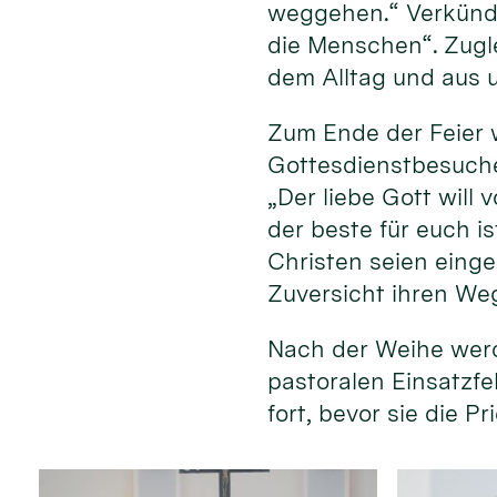
weggehen.“ Verkündi
die Menschen“. Zugle
dem Alltag und aus 
Zum Ende der Feier 
Gottesdienstbesuche
„Der liebe Gott will
der beste für euch i
Christen seien einge
Zuversicht ihren We
Nach der Weihe werd
pastoralen Einsatzfe
fort, bevor sie die 