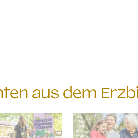
chten aus dem Erzb