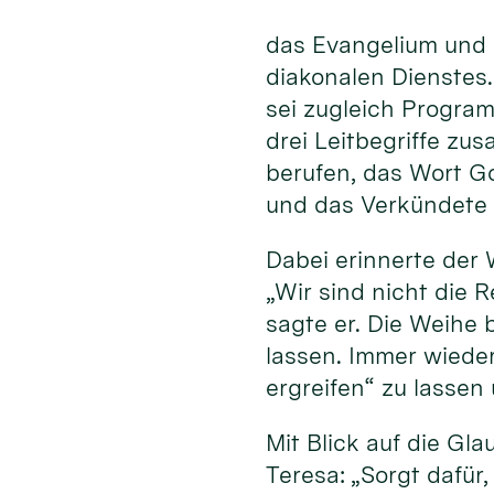
das Evangelium und 
diakonalen Dienstes
sei zugleich Program
drei Leitbegriffe zu
berufen, das Wort G
und das Verkündete 
Dabei erinnerte der 
„Wir sind nicht die R
sagte er. Die Weihe 
lassen. Immer wiede
ergreifen“ zu lassen
Mit Blick auf die Gl
Teresa: „Sorgt dafür