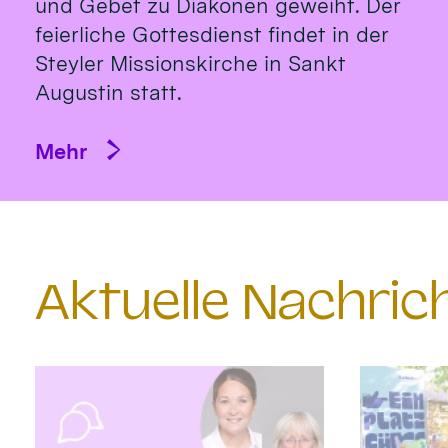
und Gebet zu Diakonen geweiht. Der
feierliche Gottesdienst findet in der
Steyler Missionskirche in Sankt
Augustin statt.
Mehr
Aktuelle Nachri