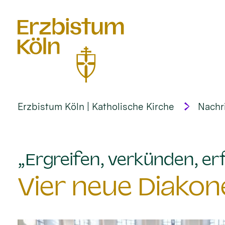
alt springen
Erzbistum Köln | Katholische Kirche
Nachr
„Ergreifen, verkünden, erf
Vier neue Diakon