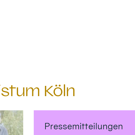
istum Köln
Pressemitteilungen