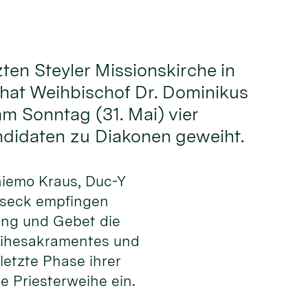
zten Steyler Missionskirche in
hat Weihbischof Dr. Dominikus
 Sonntag (31. Mai) vier
ndidaten zu Diakonen geweiht.
hiemo Kraus, Duc-Y
lseck empfingen
ng und Gebet die
eihesakramentes und
 letzte Phase ihrer
e Priesterweihe ein.