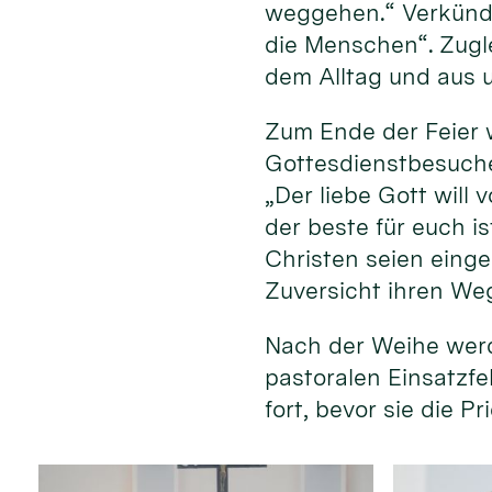
weggehen.“ Verkündi
die Menschen“. Zugle
dem Alltag und aus 
Zum Ende der Feier 
Gottesdienstbesuche
„Der liebe Gott will
der beste für euch i
Christen seien einge
Zuversicht ihren We
Nach der Weihe werd
pastoralen Einsatzfe
fort, bevor sie die 