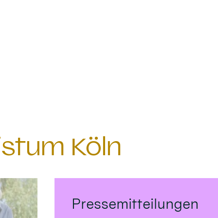
istum Köln
Pressemitteilungen