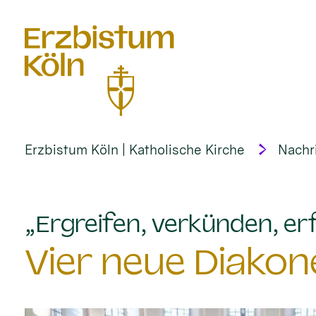
alt springen
Erzbistum Köln | Katholische Kirche
Nachr
„Ergreifen, verkünden, erf
Vier neue Diakon