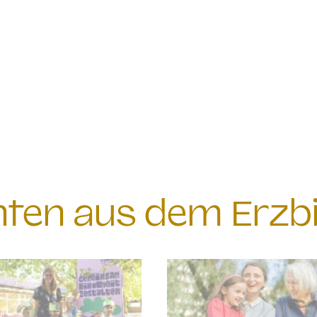
chten aus dem Erzb