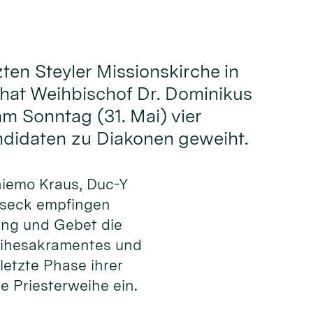
zten Steyler Missionskirche in
hat Weihbischof Dr. Dominikus
 Sonntag (31. Mai) vier
ndidaten zu Diakonen geweiht.
hiemo Kraus, Duc-Y
lseck empfingen
ng und Gebet die
eihesakramentes und
 letzte Phase ihrer
e Priesterweihe ein.