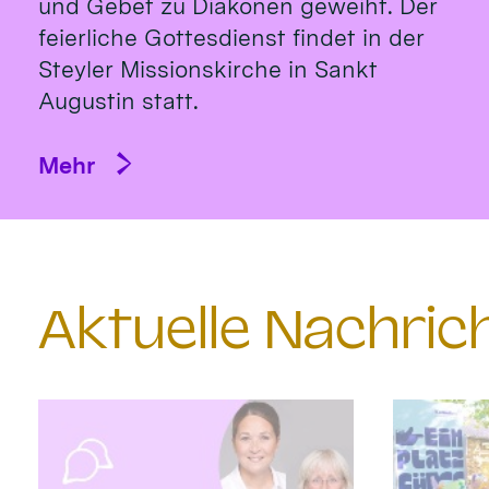
und Gebet zu Diakonen geweiht. Der
feierliche Gottesdienst findet in der
Steyler Missionskirche in Sankt
Augustin statt.
Mehr
Aktuelle Nachri