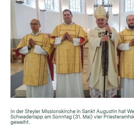
In der Steyler Missionskirche in Sankt Augustin hat W
Schwaderlapp am Sonntag (31. Mai) vier Priesteramt
geweiht.