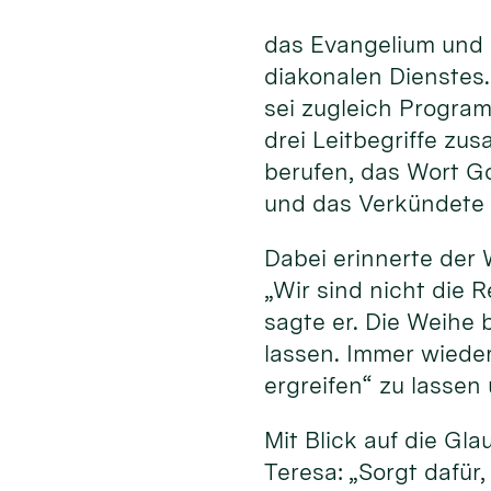
das Evangelium und 
diakonalen Dienstes
sei zugleich Program
drei Leitbegriffe zu
berufen, das Wort G
und das Verkündete 
Dabei erinnerte der 
„Wir sind nicht die R
sagte er. Die Weihe 
lassen. Immer wiede
ergreifen“ zu lassen
Mit Blick auf die Gl
Teresa: „Sorgt dafür