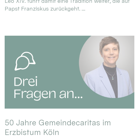
Leo XIV. führt damit eine Tradition weiter, die auf
Papst Franziskus zurückgeht. ...
50 Jahre Gemeindecaritas im
Erzbistum Köln