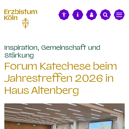
alt springen
Inspiration, Gemeinschaft und
:
Stärkung
Forum Katechese beim
Jahrestreffen 2026 in
Haus Altenberg