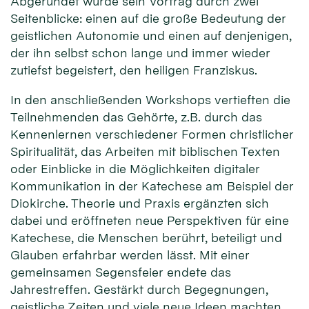
Abgerundet wurde sein Vortrag durch zwei
Seitenblicke: einen auf die große Bedeutung der
geistlichen Autonomie und einen auf denjenigen,
der ihn selbst schon lange und immer wieder
zutiefst begeistert, den heiligen Franziskus.
In den anschließenden Workshops vertieften die
Teilnehmenden das Gehörte, z.B. durch das
Kennenlernen verschiedener Formen christlicher
Spiritualität, das Arbeiten mit biblischen Texten
oder Einblicke in die Möglichkeiten digitaler
Kommunikation in der Katechese am Beispiel der
Diokirche. Theorie und Praxis ergänzten sich
dabei und eröffneten neue Perspektiven für eine
Katechese, die Menschen berührt, beteiligt und
Glauben erfahrbar werden lässt. Mit einer
gemeinsamen Segensfeier endete das
Jahrestreffen. Gestärkt durch Begegnungen,
geistliche Zeiten und viele neue Ideen machten