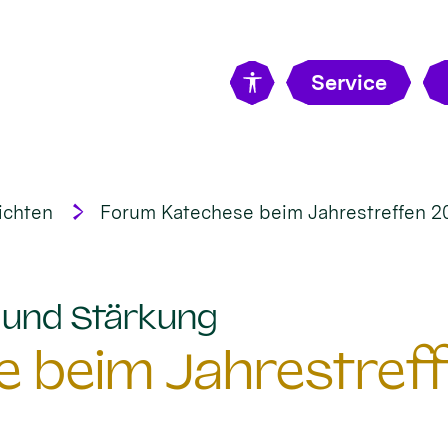
Service
ichten
Forum Katechese beim Jahrestreffen 2
:
t und Stärkung
 beim Jahrestreff