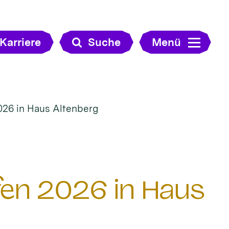
Karriere
Suche
Menü
026 in Haus Altenberg
en 2026 in Haus