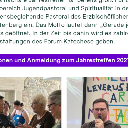
bereich Jugendpastoral und Spiritualität in
ensbegleitende Pastoral des Erzbischöflichen
enberg ein. Das Motto lautet dann „Gerade je
s geöffnet. In der Zeit bis dahin wird es zahl
staltungen des Forum Katechese geben.
ionen und Anmeldung zum Jahrestreffen 202