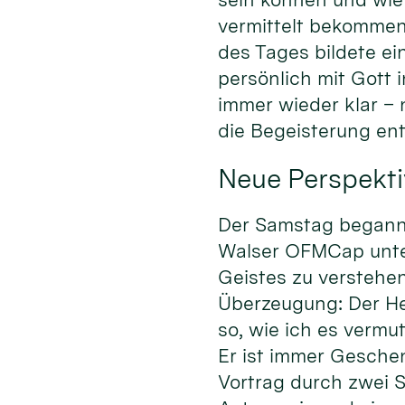
vermittelt bekommen
des Tages bildete ei
persönlich mit Gott
immer wieder klar –
die Begeisterung en
Neue Perspekti
Der Samstag begann m
Walser OFMCap unter 
Geistes zu verstehen
Überzeugung: Der Heil
so, wie ich es vermu
Er ist immer Gesche
Vortrag durch zwei S