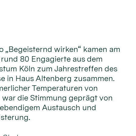
o „Begeisternd wirken“ kamen am
i rund 80 Engagierte aus dem
stum Köln zum Jahrestreffen des
e in Haus Altenberg zusammen.
erlicher Temperaturen von
 war die Stimmung geprägt von
 lebendigem Austausch und
sterung.