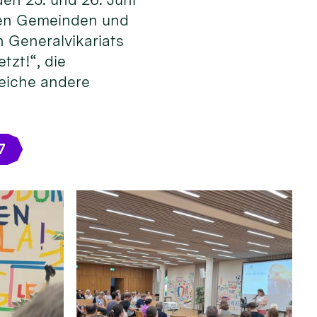
 den Gemeinden und
 Generalvikariats
tzt!“, die
reiche andere
7