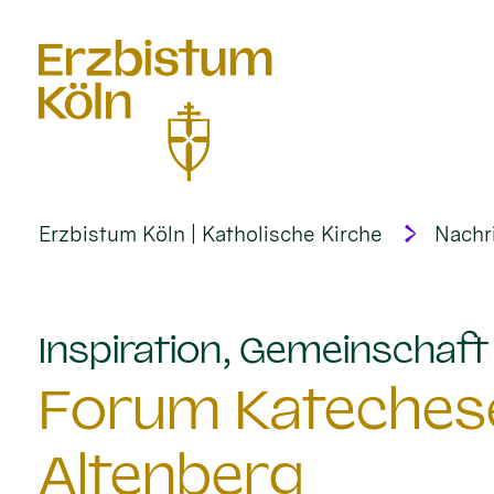
alt springen
Erzbistum Köln | Katholische Kirche
Nachr
Inspiration, Gemeinschaf
Forum Katechese
Altenberg