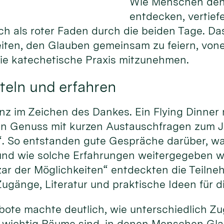
Wie Menschen den
entdecken, vertief
ich als roter Faden durch die beiden Tage. Da
eiten, den Glauben gemeinsam zu feiern, von
die katechetische Praxis mitzunehmen.
teln und erfahren
nz im Zeichen des Dankes. Ein Flying Dinner
hen Genuss mit kurzen Austauschfragen zum 
“. So entstanden gute Gespräche darüber, w
und wie solche Erfahrungen weitergegeben 
ar der Möglichkeiten“ entdeckten die Teiln
ugänge, Literatur und praktische Ideen für d
gebote machte deutlich, wie unterschiedlich 
 wichtig Räume sind, in denen Menschen Gla