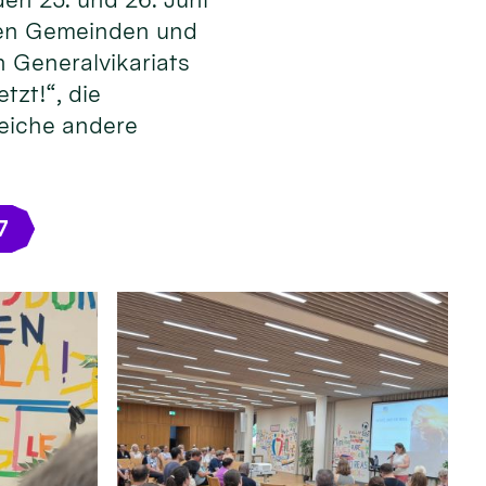
 den Gemeinden und
 Generalvikariats
tzt!“, die
reiche andere
7