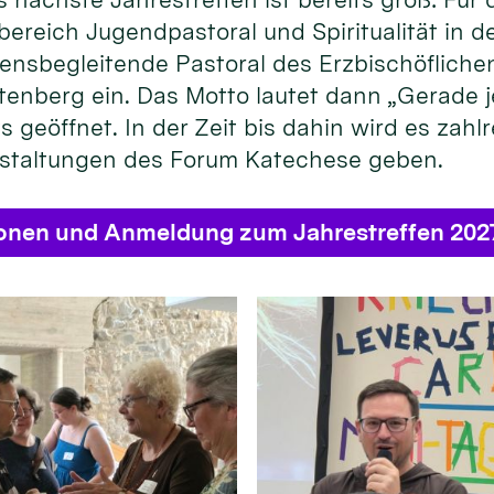
bereich Jugendpastoral und Spiritualität in
ensbegleitende Pastoral des Erzbischöflichen
enberg ein. Das Motto lautet dann „Gerade je
s geöffnet. In der Zeit bis dahin wird es zahl
staltungen des Forum Katechese geben.
ionen und Anmeldung zum Jahrestreffen 202