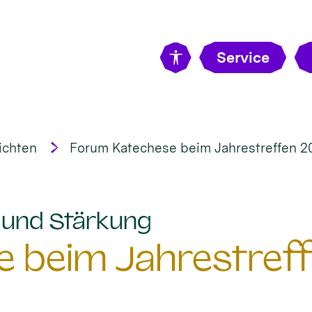
Service
ichten
Forum Katechese beim Jahrestreffen 2
:
t und Stärkung
 beim Jahrestreff