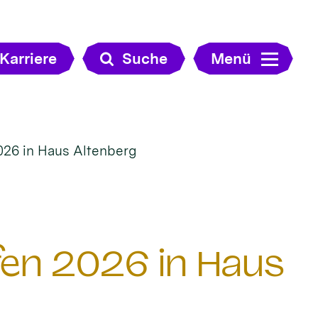
Karriere
Suche
Menü
026 in Haus Altenberg
en 2026 in Haus