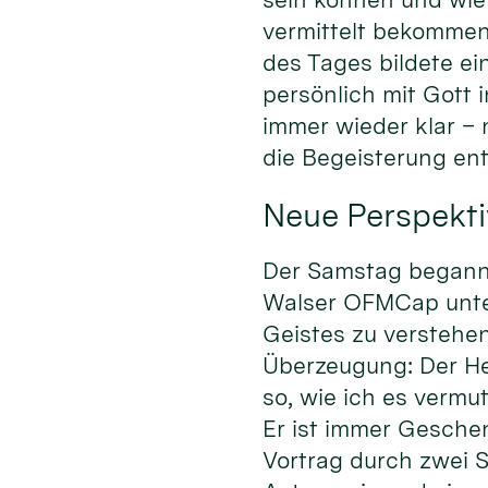
vermittelt bekommen
des Tages bildete ei
persönlich mit Gott
immer wieder klar –
die Begeisterung en
Neue Perspekti
Der Samstag begann m
Walser OFMCap unter 
Geistes zu verstehen
Überzeugung: Der Heil
so, wie ich es vermu
Er ist immer Gesche
Vortrag durch zwei S