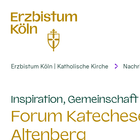
alt springen
Erzbistum Köln | Katholische Kirche
Nachr
Inspiration, Gemeinschaf
Forum Katechese
Altenberg