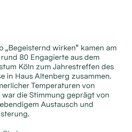
o „Begeisternd wirken“ kamen am
i rund 80 Engagierte aus dem
stum Köln zum Jahrestreffen des
e in Haus Altenberg zusammen.
erlicher Temperaturen von
 war die Stimmung geprägt von
 lebendigem Austausch und
sterung.