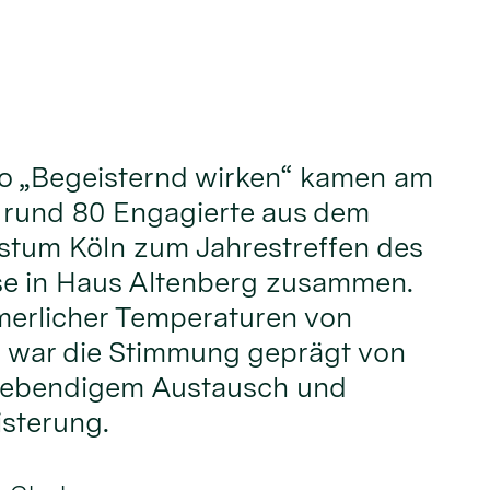
o „Begeisternd wirken“ kamen am
i rund 80 Engagierte aus dem
stum Köln zum Jahrestreffen des
e in Haus Altenberg zusammen.
erlicher Temperaturen von
 war die Stimmung geprägt von
 lebendigem Austausch und
sterung.