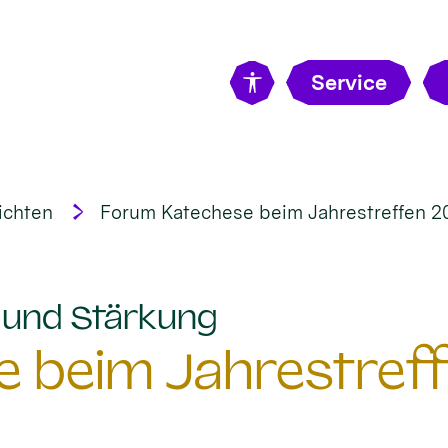
Service
ichten
Forum Katechese beim Jahrestreffen 2
:
t und Stärkung
 beim Jahrestreff