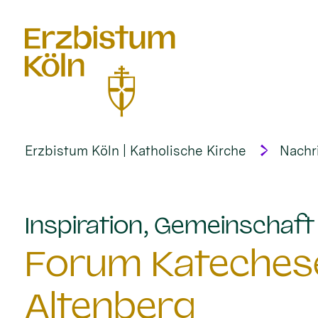
alt springen
Erzbistum Köln | Katholische Kirche
Nachr
Inspiration, Gemeinschaf
Forum Katechese
Altenberg