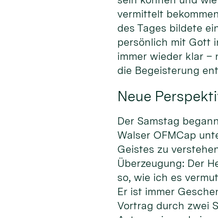
vermittelt bekommen
des Tages bildete ei
persönlich mit Gott
immer wieder klar –
die Begeisterung en
Neue Perspekti
Der Samstag begann m
Walser OFMCap unter 
Geistes zu verstehen
Überzeugung: Der Heil
so, wie ich es vermu
Er ist immer Gesche
Vortrag durch zwei S