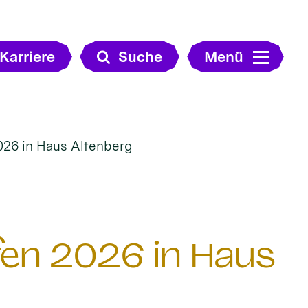
Karriere
Suche
Menü
026 in Haus Altenberg
en 2026 in Haus