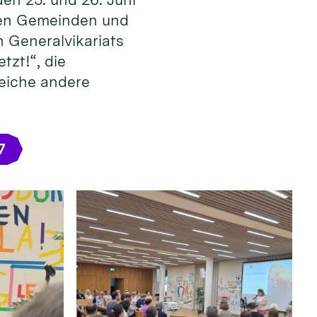
 den Gemeinden und
 Generalvikariats
tzt!“, die
reiche andere
7