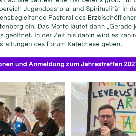
bereich Jugendpastoral und Spiritualität in
ensbegleitende Pastoral des Erzbischöflichen
enberg ein. Das Motto lautet dann „Gerade je
s geöffnet. In der Zeit bis dahin wird es zahl
staltungen des Forum Katechese geben.
ionen und Anmeldung zum Jahrestreffen 202