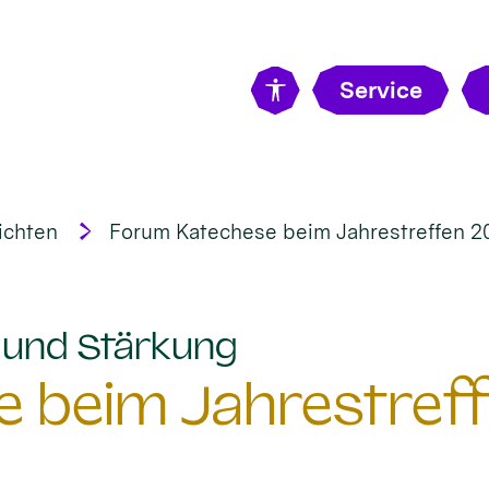
Service
ichten
Forum Katechese beim Jahrestreffen 2
:
t und Stärkung
 beim Jahrestreff