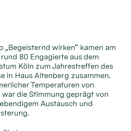
o „Begeisternd wirken“ kamen am
i rund 80 Engagierte aus dem
stum Köln zum Jahrestreffen des
e in Haus Altenberg zusammen.
erlicher Temperaturen von
 war die Stimmung geprägt von
 lebendigem Austausch und
sterung.