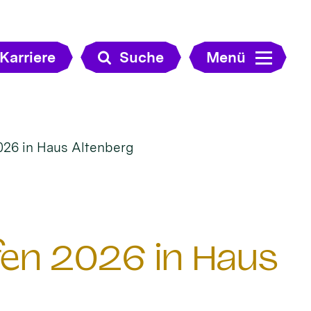
Karriere
Suche
Menü
026 in Haus Altenberg
en 2026 in Haus