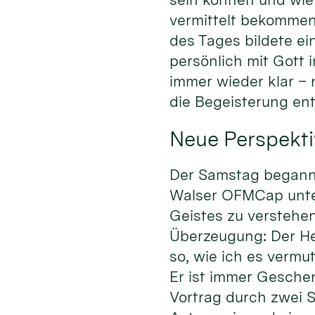
vermittelt bekommen
des Tages bildete ei
persönlich mit Gott
immer wieder klar –
die Begeisterung en
Neue Perspekti
Der Samstag begann m
Walser OFMCap unter 
Geistes zu verstehen
Überzeugung: Der Heil
so, wie ich es vermu
Er ist immer Gesche
Vortrag durch zwei S