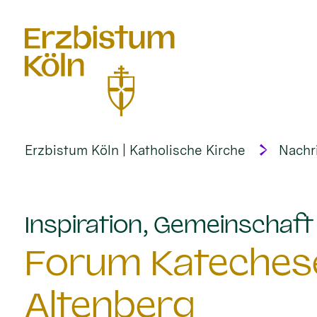
alt springen
Erzbistum Köln | Katholische Kirche
Nachr
Inspiration, Gemeinschaf
Forum Katechese
Altenberg