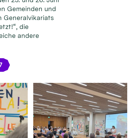
 den Gemeinden und
 Generalvikariats
tzt!“, die
reiche andere
7