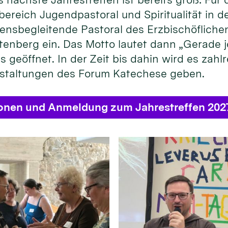
bereich Jugendpastoral und Spiritualität in
ensbegleitende Pastoral des Erzbischöflichen
enberg ein. Das Motto lautet dann „Gerade je
s geöffnet. In der Zeit bis dahin wird es zahl
staltungen des Forum Katechese geben.
ionen und Anmeldung zum Jahrestreffen 202