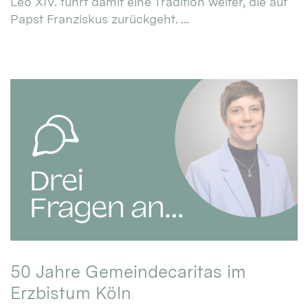
Leo XIV. führt damit eine Tradition weiter, die auf
Papst Franziskus zurückgeht. ...
50 Jahre Gemeindecaritas im
Erzbistum Köln