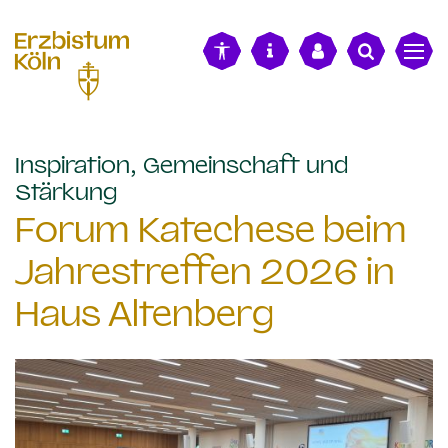
alt springen
Inspiration, Gemeinschaft und
:
Stärkung
Forum Katechese beim
Jahrestreffen 2026 in
Haus Altenberg