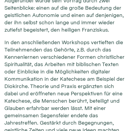
Abgerundet wurde sein Vortrag durch zwei
Seitenblicke: einen auf die große Bedeutung der
geistlichen Autonomie und einen auf denjenigen,
der ihn selbst schon lange und immer wieder
zutiefst begeistert, den heiligen Franziskus.
In den anschließenden Workshops vertieften die
Teilnehmenden das Gehörte, z.B. durch das
Kennenlernen verschiedener Formen christlicher
Spiritualität, das Arbeiten mit biblischen Texten
oder Einblicke in die Möglichkeiten digitaler
Kommunikation in der Katechese am Beispiel der
Diokirche. Theorie und Praxis ergänzten sich
dabei und eröffneten neue Perspektiven für eine
Katechese, die Menschen berührt, beteiligt und
Glauben erfahrbar werden lässt. Mit einer
gemeinsamen Segensfeier endete das
Jahrestreffen. Gestärkt durch Begegnungen,
geistliche Zeiten und viele neue Ideen machten