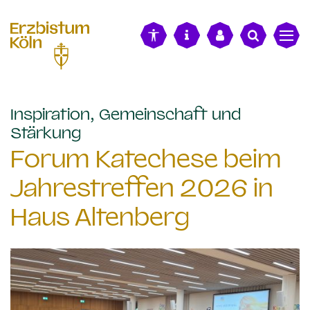
alt springen
Inspiration, Gemeinschaft und
:
Stärkung
Forum Katechese beim
Jahrestreffen 2026 in
Haus Altenberg