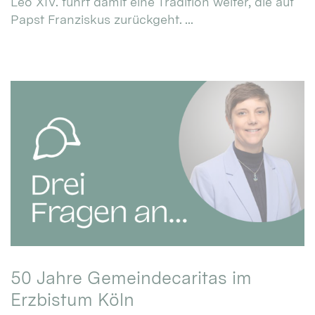
Leo XIV. führt damit eine Tradition weiter, die auf
Papst Franziskus zurückgeht. ...
50 Jahre Gemeindecaritas im
Erzbistum Köln