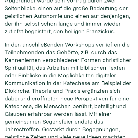
Abgerundet wurde sein Vortrag durch zwei
Seitenblicke: einen auf die große Bedeutung der
geistlichen Autonomie und einen auf denjenigen,
der ihn selbst schon lange und immer wieder
zutiefst begeistert, den heiligen Franziskus.
In den anschließenden Workshops vertieften die
Teilnehmenden das Gehörte, z.B. durch das
Kennenlernen verschiedener Formen christlicher
Spiritualität, das Arbeiten mit biblischen Texten
oder Einblicke in die Möglichkeiten digitaler
Kommunikation in der Katechese am Beispiel der
Diokirche. Theorie und Praxis ergänzten sich
dabei und eröffneten neue Perspektiven für eine
Katechese, die Menschen berührt, beteiligt und
Glauben erfahrbar werden lässt. Mit einer
gemeinsamen Segensfeier endete das
Jahrestreffen. Gestärkt durch Begegnungen,
geistliche Zeiten und viele neue Ideen machten