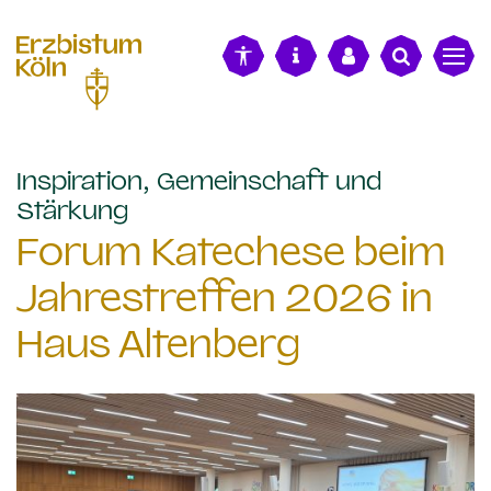
alt springen
Inspiration, Gemeinschaft und
:
Stärkung
Forum Katechese beim
Jahrestreffen 2026 in
Haus Altenberg