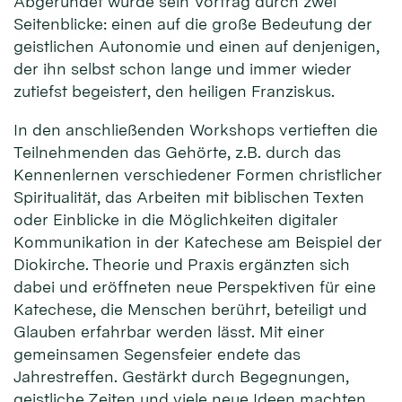
Abgerundet wurde sein Vortrag durch zwei
Seitenblicke: einen auf die große Bedeutung der
geistlichen Autonomie und einen auf denjenigen,
der ihn selbst schon lange und immer wieder
zutiefst begeistert, den heiligen Franziskus.
In den anschließenden Workshops vertieften die
Teilnehmenden das Gehörte, z.B. durch das
Kennenlernen verschiedener Formen christlicher
Spiritualität, das Arbeiten mit biblischen Texten
oder Einblicke in die Möglichkeiten digitaler
Kommunikation in der Katechese am Beispiel der
Diokirche. Theorie und Praxis ergänzten sich
dabei und eröffneten neue Perspektiven für eine
Katechese, die Menschen berührt, beteiligt und
Glauben erfahrbar werden lässt. Mit einer
gemeinsamen Segensfeier endete das
Jahrestreffen. Gestärkt durch Begegnungen,
geistliche Zeiten und viele neue Ideen machten