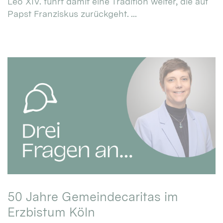
Leo XIV. führt damit eine Tradition weiter, die auf
Papst Franziskus zurückgeht. ...
50 Jahre Gemeindecaritas im
Erzbistum Köln