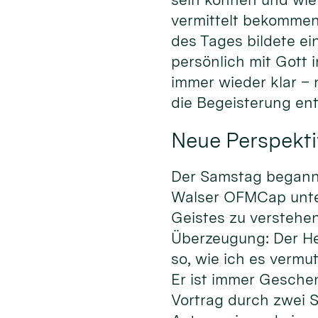
vermittelt bekommen
des Tages bildete ei
persönlich mit Gott
immer wieder klar –
die Begeisterung en
Neue Perspekti
Der Samstag begann m
Walser OFMCap unter 
Geistes zu verstehen
Überzeugung: Der Heil
so, wie ich es vermu
Er ist immer Gesche
Vortrag durch zwei S