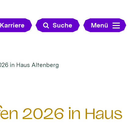
Karriere
Suche
Menü
026 in Haus Altenberg
en 2026 in Haus