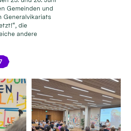
 den Gemeinden und
 Generalvikariats
tzt!“, die
reiche andere
7