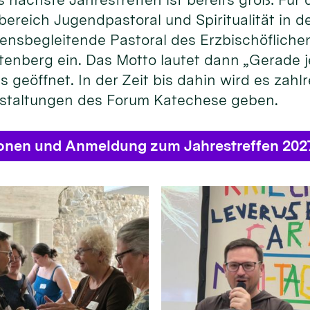
bereich Jugendpastoral und Spiritualität in
ensbegleitende Pastoral des Erzbischöflichen
enberg ein. Das Motto lautet dann „Gerade je
s geöffnet. In der Zeit bis dahin wird es zahl
staltungen des Forum Katechese geben.
ionen und Anmeldung zum Jahrestreffen 202