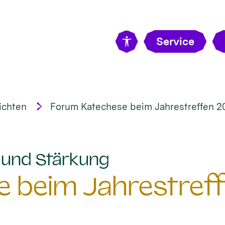
Service
ichten
Forum Katechese beim Jahrestreffen 2
:
t und Stärkung
 beim Jahrestreff