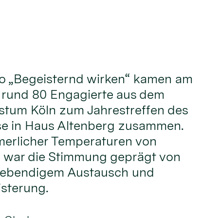
o „Begeisternd wirken“ kamen am
i rund 80 Engagierte aus dem
stum Köln zum Jahrestreffen des
e in Haus Altenberg zusammen.
erlicher Temperaturen von
 war die Stimmung geprägt von
 lebendigem Austausch und
sterung.