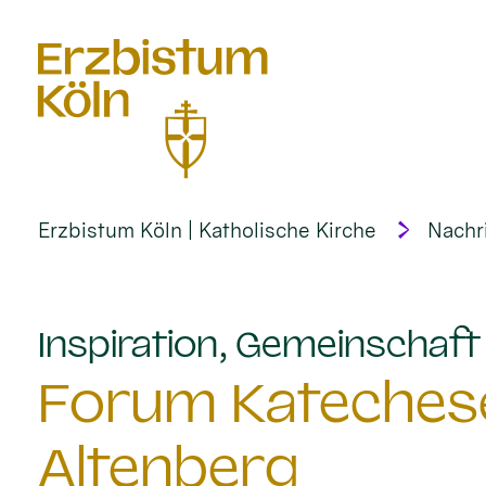
alt springen
Erzbistum Köln | Katholische Kirche
Nachr
Inspiration, Gemeinschaf
Forum Katechese
Altenberg