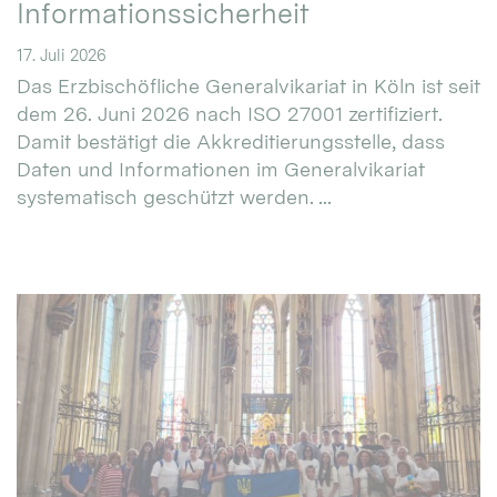
Informationssicherheit
17. Juli 2026
Das Erzbischöfliche Generalvikariat in Köln ist seit
dem 26. Juni 2026 nach ISO 27001 zertifiziert.
Damit bestätigt die Akkreditierungsstelle, dass
Daten und Informationen im Generalvikariat
systematisch geschützt werden. ...