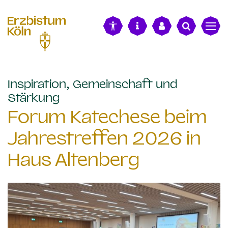
alt springen
Inspiration, Gemeinschaft und
:
Stärkung
Forum Katechese beim
Jahrestreffen 2026 in
Haus Altenberg