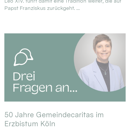
Leo XIV. führt damit eine Tradition weiter, die auf
Papst Franziskus zurückgeht. ...
50 Jahre Gemeindecaritas im
Erzbistum Köln