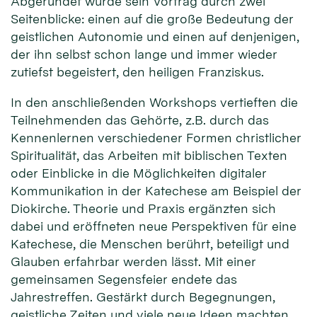
Abgerundet wurde sein Vortrag durch zwei
Seitenblicke: einen auf die große Bedeutung der
geistlichen Autonomie und einen auf denjenigen,
der ihn selbst schon lange und immer wieder
zutiefst begeistert, den heiligen Franziskus.
In den anschließenden Workshops vertieften die
Teilnehmenden das Gehörte, z.B. durch das
Kennenlernen verschiedener Formen christlicher
Spiritualität, das Arbeiten mit biblischen Texten
oder Einblicke in die Möglichkeiten digitaler
Kommunikation in der Katechese am Beispiel der
Diokirche. Theorie und Praxis ergänzten sich
dabei und eröffneten neue Perspektiven für eine
Katechese, die Menschen berührt, beteiligt und
Glauben erfahrbar werden lässt. Mit einer
gemeinsamen Segensfeier endete das
Jahrestreffen. Gestärkt durch Begegnungen,
geistliche Zeiten und viele neue Ideen machten