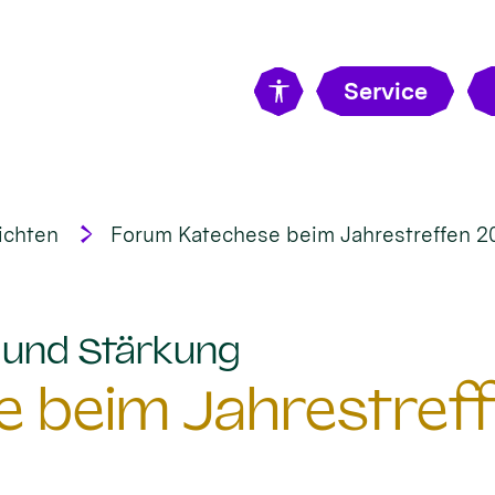
Service
ichten
Forum Katechese beim Jahrestreffen 2
:
t und Stärkung
 beim Jahrestreff