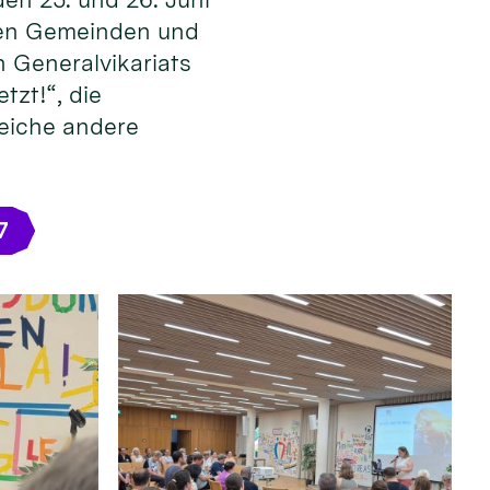
 den Gemeinden und
 Generalvikariats
tzt!“, die
reiche andere
7