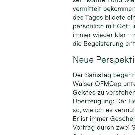
vermittelt bekommen
des Tages bildete ei
persönlich mit Gott
immer wieder klar –
die Begeisterung en
Neue Perspekti
Der Samstag begann m
Walser OFMCap unter 
Geistes zu verstehen
Überzeugung: Der Heil
so, wie ich es vermu
Er ist immer Gesche
Vortrag durch zwei S