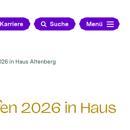
Karriere
Suche
Menü
026 in Haus Altenberg
en 2026 in Haus