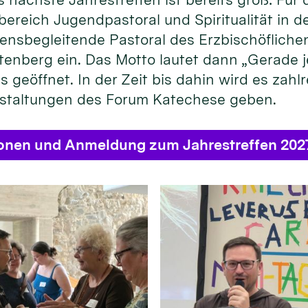
bereich Jugendpastoral und Spiritualität in
ensbegleitende Pastoral des Erzbischöflichen
enberg ein. Das Motto lautet dann „Gerade je
s geöffnet. In der Zeit bis dahin wird es zahl
staltungen des Forum Katechese geben.
ionen und Anmeldung zum Jahrestreffen 202