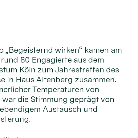
o „Begeisternd wirken“ kamen am
i rund 80 Engagierte aus dem
stum Köln zum Jahrestreffen des
e in Haus Altenberg zusammen.
erlicher Temperaturen von
 war die Stimmung geprägt von
 lebendigem Austausch und
sterung.