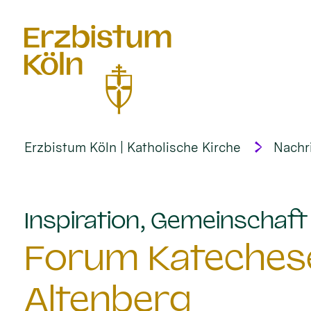
alt springen
Erzbistum Köln | Katholische Kirche
Nachr
Inspiration, Gemeinschaf
Forum Katechese
Altenberg