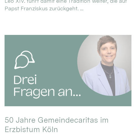
Leo XIV. führt damit eine Tradition weiter, die auf
Papst Franziskus zurückgeht. ...
50 Jahre Gemeindecaritas im
Erzbistum Köln