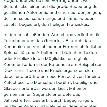
Abgerundet wurde sein Vortrag durch zwei
Seitenblicke: einen auf die große Bedeutung der
geistlichen Autonomie und einen auf denjenigen,
der ihn selbst schon lange und immer wieder
zutiefst begeistert, den heiligen Franziskus.
In den anschließenden Workshops vertieften die
Teilnehmenden das Gehörte, z.B. durch das
Kennenlernen verschiedener Formen christlicher
Spiritualität, das Arbeiten mit biblischen Texten
oder Einblicke in die Möglichkeiten digitaler
Kommunikation in der Katechese am Beispiel der
Diokirche. Theorie und Praxis ergänzten sich
dabei und eröffneten neue Perspektiven für eine
Katechese, die Menschen berührt, beteiligt und
Glauben erfahrbar werden lässt. Mit einer
gemeinsamen Segensfeier endete das
Jahrestreffen. Gestärkt durch Begegnungen,
geistliche Zeiten und viele neue Ideen machten