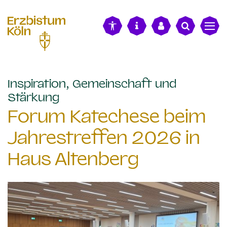
alt springen
Inspiration, Gemeinschaft und
:
Stärkung
Forum Katechese beim
Jahrestreffen 2026 in
Haus Altenberg