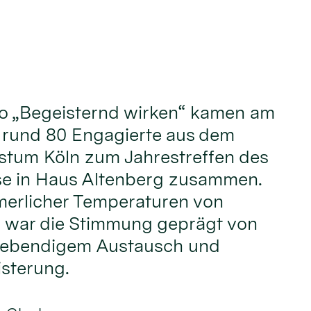
o „Begeisternd wirken“ kamen am
i rund 80 Engagierte aus dem
stum Köln zum Jahrestreffen des
e in Haus Altenberg zusammen.
erlicher Temperaturen von
 war die Stimmung geprägt von
 lebendigem Austausch und
sterung.