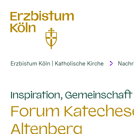
alt springen
Erzbistum Köln | Katholische Kirche
Nachr
Inspiration, Gemeinschaf
Forum Katechese
Altenberg