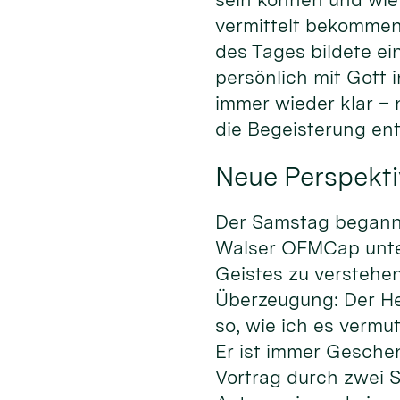
vermittelt bekommen
des Tages bildete ei
persönlich mit Gott
immer wieder klar –
die Begeisterung en
Neue Perspekti
Der Samstag begann m
Walser OFMCap unter 
Geistes zu verstehen
Überzeugung: Der Heil
so, wie ich es vermu
Er ist immer Gesche
Vortrag durch zwei S