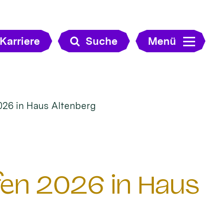
Karriere
Suche
Menü
026 in Haus Altenberg
en 2026 in Haus