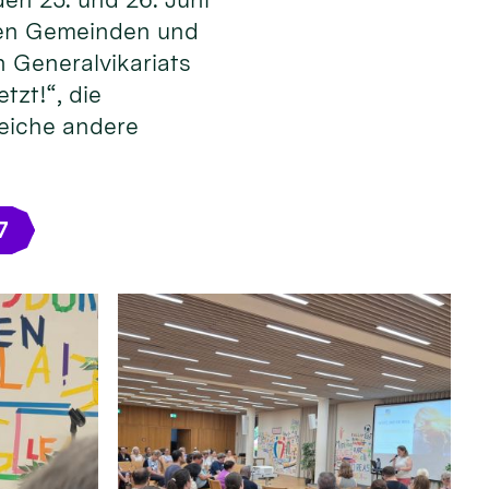
 den Gemeinden und
 Generalvikariats
tzt!“, die
reiche andere
7