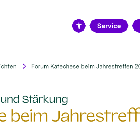
Service
ichten
Forum Katechese beim Jahrestreffen 2
:
t und Stärkung
 beim Jahrestreff