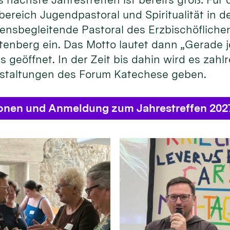
bereich Jugendpastoral und Spiritualität in
ensbegleitende Pastoral des Erzbischöflichen
enberg ein. Das Motto lautet dann „Gerade je
s geöffnet. In der Zeit bis dahin wird es zahl
staltungen des Forum Katechese geben.
ionen und Anmeldung zum Jahrestreffen 202