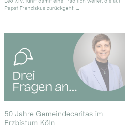
Leo XIV. führt damit eine Tradition weiter, die auf
Papst Franziskus zurückgeht. ...
50 Jahre Gemeindecaritas im
Erzbistum Köln