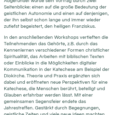
Abgerundet wurde sein Vortrag durch zwei
Seitenblicke: einen auf die große Bedeutung der
geistlichen Autonomie und einen auf denjenigen,
der ihn selbst schon lange und immer wieder
zutiefst begeistert, den heiligen Franziskus.
In den anschließenden Workshops vertieften die
Teilnehmenden das Gehörte, z.B. durch das
Kennenlernen verschiedener Formen christlicher
Spiritualität, das Arbeiten mit biblischen Texten
oder Einblicke in die Möglichkeiten digitaler
Kommunikation in der Katechese am Beispiel der
Diokirche. Theorie und Praxis ergänzten sich
dabei und eröffneten neue Perspektiven für eine
Katechese, die Menschen berührt, beteiligt und
Glauben erfahrbar werden lässt. Mit einer
gemeinsamen Segensfeier endete das
Jahrestreffen. Gestärkt durch Begegnungen,
geistliche Zeiten und viele neue Ideen machten