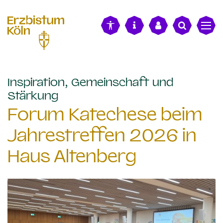
alt springen
Inspiration, Gemeinschaft und
:
Stärkung
Forum Katechese beim
Jahrestreffen 2026 in
Haus Altenberg