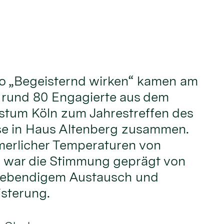
o „Begeisternd wirken“ kamen am
i rund 80 Engagierte aus dem
stum Köln zum Jahrestreffen des
e in Haus Altenberg zusammen.
erlicher Temperaturen von
 war die Stimmung geprägt von
 lebendigem Austausch und
sterung.