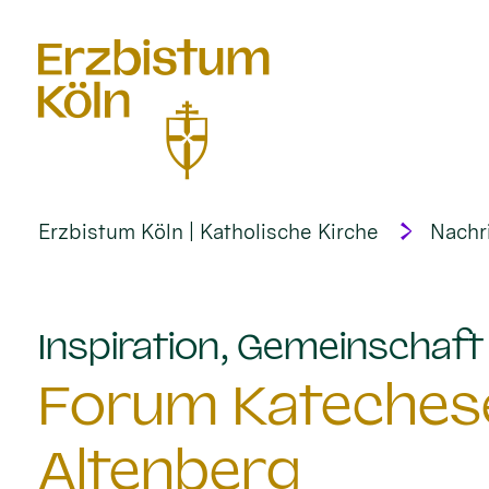
alt springen
Erzbistum Köln | Katholische Kirche
Nachr
Inspiration, Gemeinschaf
Forum Katechese
Altenberg