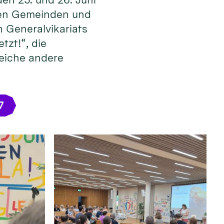
 den Gemeinden und
 Generalvikariats
tzt!“, die
reiche andere
7