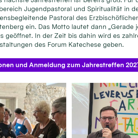
bereich Jugendpastoral und Spiritualität in
ensbegleitende Pastoral des Erzbischöflichen
enberg ein. Das Motto lautet dann „Gerade je
s geöffnet. In der Zeit bis dahin wird es zahl
staltungen des Forum Katechese geben.
ionen und Anmeldung zum Jahrestreffen 202