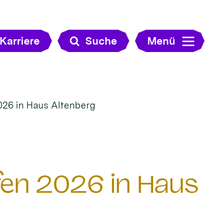
Karriere
Suche
Menü
026 in Haus Altenberg
en 2026 in Haus