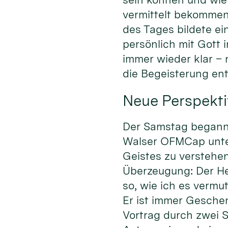
vermittelt bekommen
des Tages bildete ei
persönlich mit Gott
immer wieder klar –
die Begeisterung en
Neue Perspekti
Der Samstag begann m
Walser OFMCap unter 
Geistes zu verstehen
Überzeugung: Der Heil
so, wie ich es vermu
Er ist immer Gesche
Vortrag durch zwei S