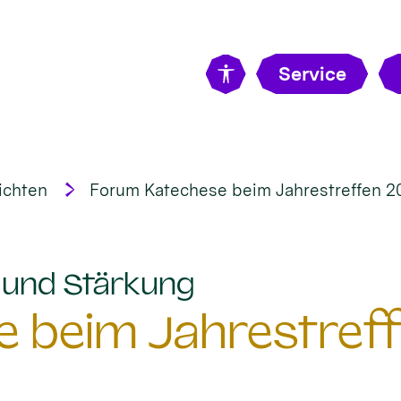
Service
ichten
Forum Katechese beim Jahrestreffen 2
:
t und Stärkung
 beim Jahrestreff