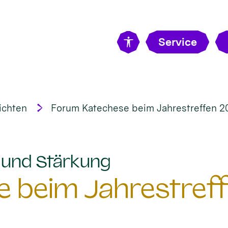
Service
ichten
Forum Katechese beim Jahrestreffen 2
:
t und Stärkung
 beim Jahrestreff