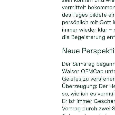
vermittelt bekommen
des Tages bildete ei
persönlich mit Gott
immer wieder klar –
die Begeisterung en
Neue Perspekti
Der Samstag begann m
Walser OFMCap unter 
Geistes zu verstehen
Überzeugung: Der Heil
so, wie ich es vermu
Er ist immer Gesche
Vortrag durch zwei S