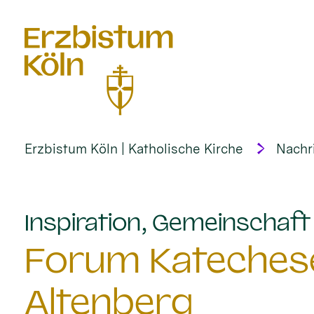
alt springen
Erzbistum Köln | Katholische Kirche
Nachr
Inspiration, Gemeinschaf
Forum Katechese
Altenberg