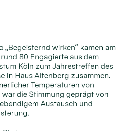
o „Begeisternd wirken“ kamen am
i rund 80 Engagierte aus dem
stum Köln zum Jahrestreffen des
e in Haus Altenberg zusammen.
erlicher Temperaturen von
 war die Stimmung geprägt von
 lebendigem Austausch und
sterung.