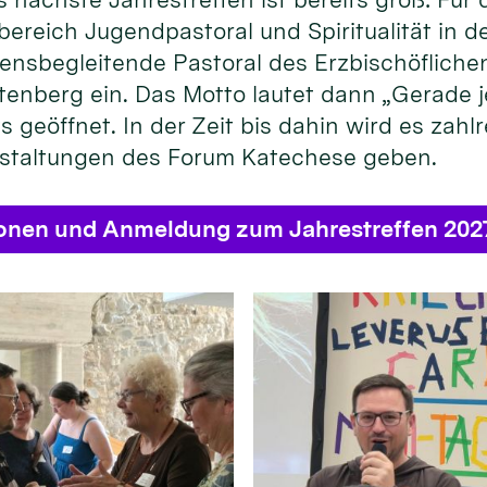
bereich Jugendpastoral und Spiritualität in
ensbegleitende Pastoral des Erzbischöflichen
enberg ein. Das Motto lautet dann „Gerade je
s geöffnet. In der Zeit bis dahin wird es zahl
staltungen des Forum Katechese geben.
ionen und Anmeldung zum Jahrestreffen 202