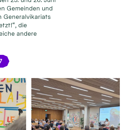
 den Gemeinden und
 Generalvikariats
tzt!“, die
reiche andere
7