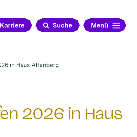
Karriere
Suche
Menü
026 in Haus Altenberg
en 2026 in Haus