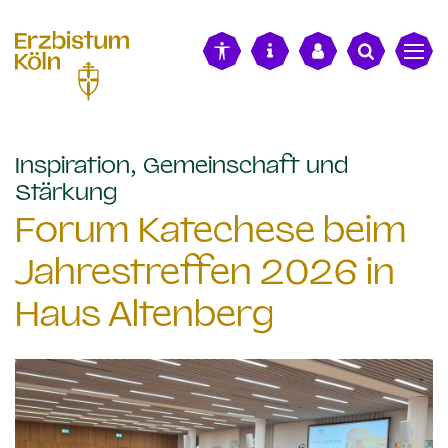
alt springen
Inspiration, Gemeinschaft und
:
Stärkung
Forum Katechese beim
Jahrestreffen 2026 in
Haus Altenberg