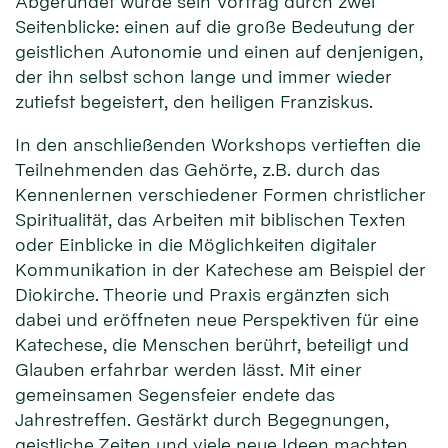
Abgerundet wurde sein Vortrag durch zwei
Seitenblicke: einen auf die große Bedeutung der
geistlichen Autonomie und einen auf denjenigen,
der ihn selbst schon lange und immer wieder
zutiefst begeistert, den heiligen Franziskus.
In den anschließenden Workshops vertieften die
Teilnehmenden das Gehörte, z.B. durch das
Kennenlernen verschiedener Formen christlicher
Spiritualität, das Arbeiten mit biblischen Texten
oder Einblicke in die Möglichkeiten digitaler
Kommunikation in der Katechese am Beispiel der
Diokirche. Theorie und Praxis ergänzten sich
dabei und eröffneten neue Perspektiven für eine
Katechese, die Menschen berührt, beteiligt und
Glauben erfahrbar werden lässt. Mit einer
gemeinsamen Segensfeier endete das
Jahrestreffen. Gestärkt durch Begegnungen,
geistliche Zeiten und viele neue Ideen machten