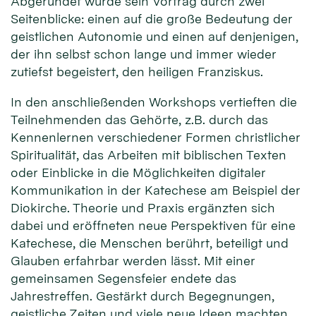
Abgerundet wurde sein Vortrag durch zwei
Seitenblicke: einen auf die große Bedeutung der
geistlichen Autonomie und einen auf denjenigen,
der ihn selbst schon lange und immer wieder
zutiefst begeistert, den heiligen Franziskus.
In den anschließenden Workshops vertieften die
Teilnehmenden das Gehörte, z.B. durch das
Kennenlernen verschiedener Formen christlicher
Spiritualität, das Arbeiten mit biblischen Texten
oder Einblicke in die Möglichkeiten digitaler
Kommunikation in der Katechese am Beispiel der
Diokirche. Theorie und Praxis ergänzten sich
dabei und eröffneten neue Perspektiven für eine
Katechese, die Menschen berührt, beteiligt und
Glauben erfahrbar werden lässt. Mit einer
gemeinsamen Segensfeier endete das
Jahrestreffen. Gestärkt durch Begegnungen,
geistliche Zeiten und viele neue Ideen machten