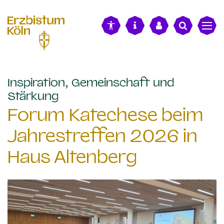
alt springen
Inspiration, Gemeinschaft und
:
Stärkung
Forum Katechese beim
Jahrestreffen 2026 in
Haus Altenberg