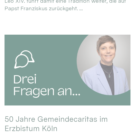
Leo XIV. führt damit eine Tradition weiter, die auf
Papst Franziskus zurückgeht. ...
50 Jahre Gemeindecaritas im
Erzbistum Köln