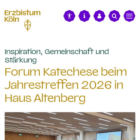
alt springen
Inspiration, Gemeinschaft und
:
Stärkung
Forum Katechese beim
Jahrestreffen 2026 in
Haus Altenberg