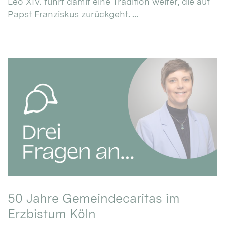
Leo XIV. führt damit eine Tradition weiter, die auf
Papst Franziskus zurückgeht. ...
50 Jahre Gemeindecaritas im
Erzbistum Köln