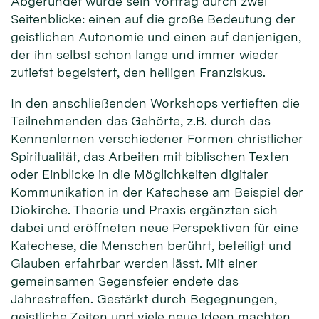
Abgerundet wurde sein Vortrag durch zwei
Seitenblicke: einen auf die große Bedeutung der
geistlichen Autonomie und einen auf denjenigen,
der ihn selbst schon lange und immer wieder
zutiefst begeistert, den heiligen Franziskus.
In den anschließenden Workshops vertieften die
Teilnehmenden das Gehörte, z.B. durch das
Kennenlernen verschiedener Formen christlicher
Spiritualität, das Arbeiten mit biblischen Texten
oder Einblicke in die Möglichkeiten digitaler
Kommunikation in der Katechese am Beispiel der
Diokirche. Theorie und Praxis ergänzten sich
dabei und eröffneten neue Perspektiven für eine
Katechese, die Menschen berührt, beteiligt und
Glauben erfahrbar werden lässt. Mit einer
gemeinsamen Segensfeier endete das
Jahrestreffen. Gestärkt durch Begegnungen,
geistliche Zeiten und viele neue Ideen machten