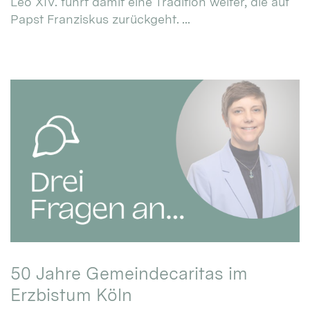
Leo XIV. führt damit eine Tradition weiter, die auf
Papst Franziskus zurückgeht. ...
50 Jahre Gemeindecaritas im
Erzbistum Köln