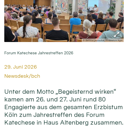
© Bettina Chumchal / Erzbistum Köln
Forum Katechese Jahrestreffen 2026
Datum:
29. Juni 2026
Von:
Newsdesk/bch
Unter dem Motto „Begeisternd wirken“
kamen am 26. und 27. Juni rund 80
Engagierte aus dem gesamten Erzbistum
Köln zum Jahrestreffen des Forum
Katechese in Haus Altenberg zusammen.