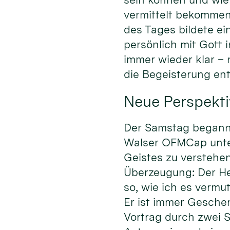
vermittelt bekommen
des Tages bildete ei
persönlich mit Gott
immer wieder klar –
die Begeisterung en
Neue Perspekti
Der Samstag begann m
Walser OFMCap unter 
Geistes zu verstehen
Überzeugung: Der Heil
so, wie ich es vermu
Er ist immer Gesche
Vortrag durch zwei S