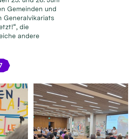
 den Gemeinden und
 Generalvikariats
tzt!“, die
reiche andere
7