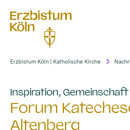
alt springen
Erzbistum Köln | Katholische Kirche
Nachr
Inspiration, Gemeinschaf
Forum Katechese
Altenberg