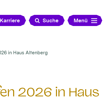
Karriere
Suche
Menü
026 in Haus Altenberg
en 2026 in Haus