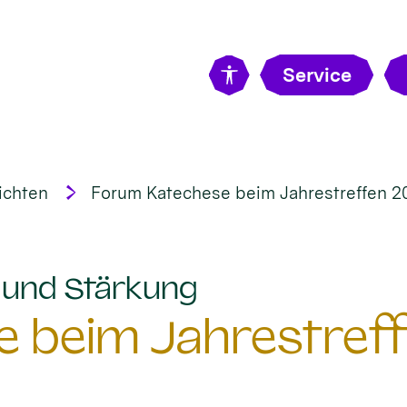
Service
ichten
Forum Katechese beim Jahrestreffen 2
:
t und Stärkung
 beim Jahrestreff