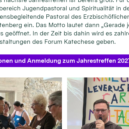
bereich Jugendpastoral und Spiritualität in
ensbegleitende Pastoral des Erzbischöflichen
enberg ein. Das Motto lautet dann „Gerade je
s geöffnet. In der Zeit bis dahin wird es zahl
staltungen des Forum Katechese geben.
ionen und Anmeldung zum Jahrestreffen 202