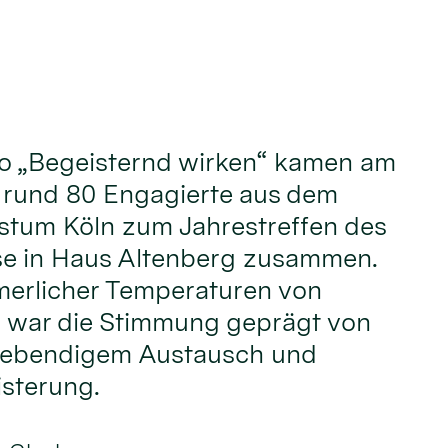
o „Begeisternd wirken“ kamen am
i rund 80 Engagierte aus dem
stum Köln zum Jahrestreffen des
e in Haus Altenberg zusammen.
erlicher Temperaturen von
 war die Stimmung geprägt von
 lebendigem Austausch und
sterung.