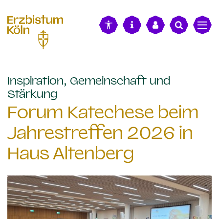
alt springen
Inspiration, Gemeinschaft und
:
Stärkung
Forum Katechese beim
Jahrestreffen 2026 in
Haus Altenberg