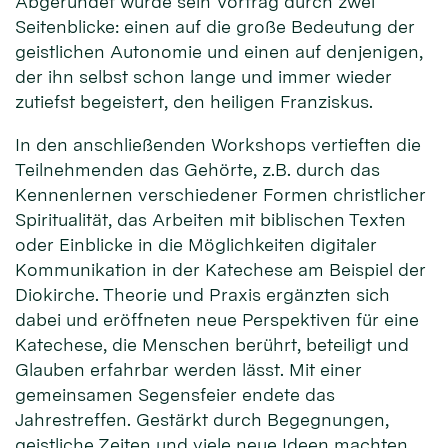
Abgerundet wurde sein Vortrag durch zwei
Seitenblicke: einen auf die große Bedeutung der
geistlichen Autonomie und einen auf denjenigen,
der ihn selbst schon lange und immer wieder
zutiefst begeistert, den heiligen Franziskus.
In den anschließenden Workshops vertieften die
Teilnehmenden das Gehörte, z.B. durch das
Kennenlernen verschiedener Formen christlicher
Spiritualität, das Arbeiten mit biblischen Texten
oder Einblicke in die Möglichkeiten digitaler
Kommunikation in der Katechese am Beispiel der
Diokirche. Theorie und Praxis ergänzten sich
dabei und eröffneten neue Perspektiven für eine
Katechese, die Menschen berührt, beteiligt und
Glauben erfahrbar werden lässt. Mit einer
gemeinsamen Segensfeier endete das
Jahrestreffen. Gestärkt durch Begegnungen,
geistliche Zeiten und viele neue Ideen machten