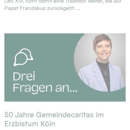
Leo XIV. führt damit eine Tradition weiter, die auf
Papst Franziskus zurückgeht. ...
50 Jahre Gemeindecaritas im
Erzbistum Köln