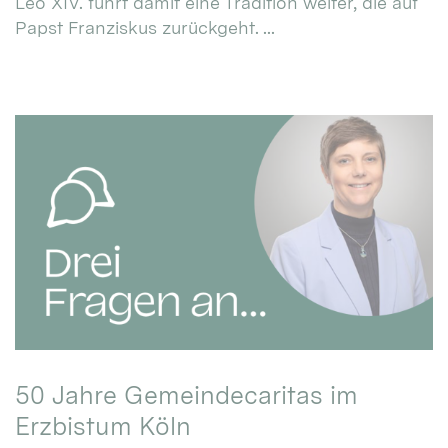
Leo XIV. führt damit eine Tradition weiter, die auf
Papst Franziskus zurückgeht. ...
50 Jahre Gemeindecaritas im
Erzbistum Köln