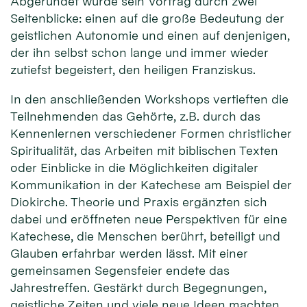
Abgerundet wurde sein Vortrag durch zwei
Seitenblicke: einen auf die große Bedeutung der
geistlichen Autonomie und einen auf denjenigen,
der ihn selbst schon lange und immer wieder
zutiefst begeistert, den heiligen Franziskus.
In den anschließenden Workshops vertieften die
Teilnehmenden das Gehörte, z.B. durch das
Kennenlernen verschiedener Formen christlicher
Spiritualität, das Arbeiten mit biblischen Texten
oder Einblicke in die Möglichkeiten digitaler
Kommunikation in der Katechese am Beispiel der
Diokirche. Theorie und Praxis ergänzten sich
dabei und eröffneten neue Perspektiven für eine
Katechese, die Menschen berührt, beteiligt und
Glauben erfahrbar werden lässt. Mit einer
gemeinsamen Segensfeier endete das
Jahrestreffen. Gestärkt durch Begegnungen,
geistliche Zeiten und viele neue Ideen machten