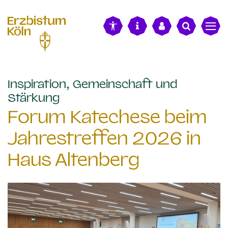
alt springen
Inspiration, Gemeinschaft und
:
Stärkung
Forum Katechese beim
Jahrestreffen 2026 in
Haus Altenberg