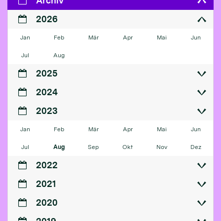
Archiv
2026
Jan
Feb
Mär
Apr
Mai
Jun
Jul
Aug
2025
2024
2023
Jan
Feb
Mär
Apr
Mai
Jun
Jul
Aug
Sep
Okt
Nov
Dez
2022
2021
2020