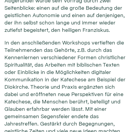
Abgerundet wurde sein Vortrag durch zwei
Seitenblicke: einen auf die große Bedeutung der
geistlichen Autonomie und einen auf denjenigen,
der ihn selbst schon lange und immer wieder
zutiefst begeistert, den heiligen Franziskus.
In den anschließenden Workshops vertieften die
Teilnehmenden das Gehörte, z.B. durch das
Kennenlernen verschiedener Formen christlicher
Spiritualität, das Arbeiten mit biblischen Texten
oder Einblicke in die Möglichkeiten digitaler
Kommunikation in der Katechese am Beispiel der
Diokirche. Theorie und Praxis ergänzten sich
dabei und eröffneten neue Perspektiven für eine
Katechese, die Menschen berührt, beteiligt und
Glauben erfahrbar werden lässt. Mit einer
gemeinsamen Segensfeier endete das
Jahrestreffen. Gestärkt durch Begegnungen,
geistliche Zeiten und viele neue Ideen machten