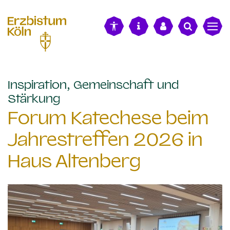
alt springen
Inspiration, Gemeinschaft und
:
Stärkung
Forum Katechese beim
Jahrestreffen 2026 in
Haus Altenberg