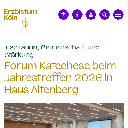
alt springen
Inspiration, Gemeinschaft und
:
Stärkung
Forum Katechese beim
Jahrestreffen 2026 in
Haus Altenberg