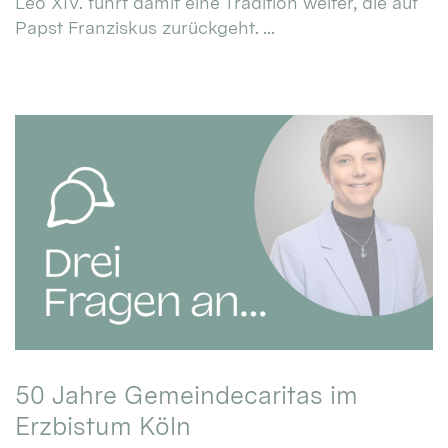
Leo XIV. führt damit eine Tradition weiter, die auf
Papst Franziskus zurückgeht. ...
50 Jahre Gemeindecaritas im
Erzbistum Köln