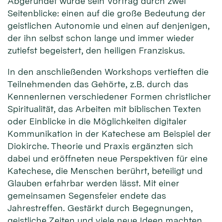
Abgerundet wurde sein Vortrag durch zwei
Seitenblicke: einen auf die große Bedeutung der
geistlichen Autonomie und einen auf denjenigen,
der ihn selbst schon lange und immer wieder
zutiefst begeistert, den heiligen Franziskus.
In den anschließenden Workshops vertieften die
Teilnehmenden das Gehörte, z.B. durch das
Kennenlernen verschiedener Formen christlicher
Spiritualität, das Arbeiten mit biblischen Texten
oder Einblicke in die Möglichkeiten digitaler
Kommunikation in der Katechese am Beispiel der
Diokirche. Theorie und Praxis ergänzten sich
dabei und eröffneten neue Perspektiven für eine
Katechese, die Menschen berührt, beteiligt und
Glauben erfahrbar werden lässt. Mit einer
gemeinsamen Segensfeier endete das
Jahrestreffen. Gestärkt durch Begegnungen,
geistliche Zeiten und viele neue Ideen machten